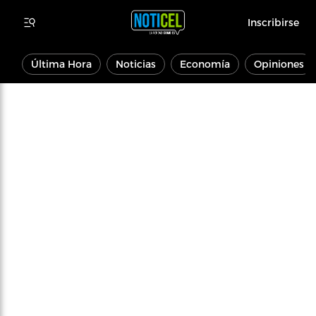
Inscribirse
Última Hora
Noticias
Economía
Opiniones