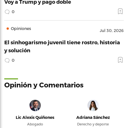
Voy a Trump y pago doble
0
Opiniones
Jul 30, 2026
El sinhogarismo juvenil tiene rostro, historia
y solución
0
Opinión y Comentarios
Lic Alexis Quiñones
Adriana Sánchez
Abogado
Derecho y deporte