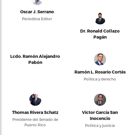
Oscar J. Serrano
Periodista Editor
Dr. Ronald Collazo
Pagán
Lcdo. Ramón Alejandro
Pabón
Ramón L. Rosario Cortés
Política y derecho
Thomas Rivera Schatz
Víctor García San
Inocencio
Presidente del Senado de
Puerto Rico
Política y justicia