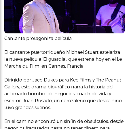
Cantante protagoniza película
El cantante puertorriqueño Michael Stuart estelariza
la nueva película ‘El guardia’, que estrena hoy en el Le
Marche du Film, en Cannes, Francia.
Dirigido por Jaco Dukes para Kee Films y The Peanut
Gallery, este drama biográfico narra la historia del
aclamado hombre de negocios, coach de vida y
escritor, Juan Rosado, un corozaleño que desde niño
tuvo grandes sueños.
En el camino encontró un sinfín de obstáculos, desde
negocios fracasados hasta no tener dinero para