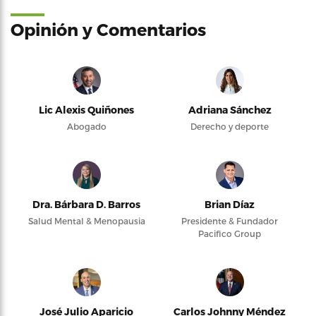
Opinión y Comentarios
Lic Alexis Quiñones
Adriana Sánchez
Abogado
Derecho y deporte
Dra. Bárbara D. Barros
Brian Díaz
Salud Mental & Menopausia
Presidente & Fundador
Pacifico Group
José Julio Aparicio
Carlos Johnny Méndez