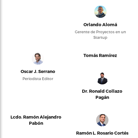
Orlando Alomá
Gerente de Proyectos en un
Startup
Tomás Ramírez
Oscar J. Serrano
Periodista Editor
Dr. Ronald Collazo
Pagán
Lcdo. Ramón Alejandro
Pabón
Ramón L. Rosario Cortés