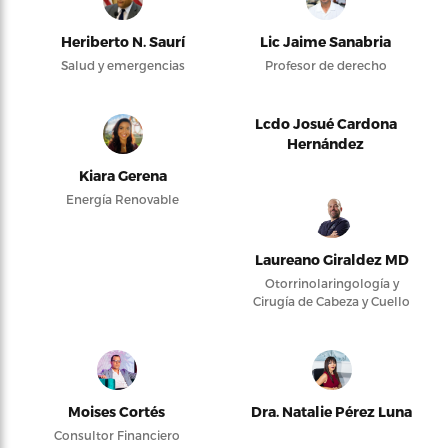
Heriberto N. Saurí
Lic Jaime Sanabria
Salud y emergencias
Profesor de derecho
Lcdo Josué Cardona
Hernández
Kiara Gerena
Energía Renovable
Laureano Giraldez MD
Otorrinolaringología y
Cirugía de Cabeza y Cuello
Moises Cortés
Dra. Natalie Pérez Luna
Consultor Financiero