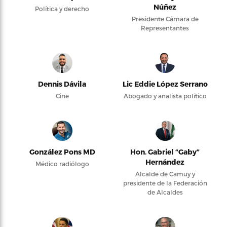
Núñez
Política y derecho
Presidente Cámara de
Representantes
Dennis Dávila
Lic Eddie López Serrano
Cine
Abogado y analista político
González Pons MD
Hon. Gabriel “Gaby”
Hernández
Médico radiólogo
Alcalde de Camuy y
presidente de la Federación
de Alcaldes