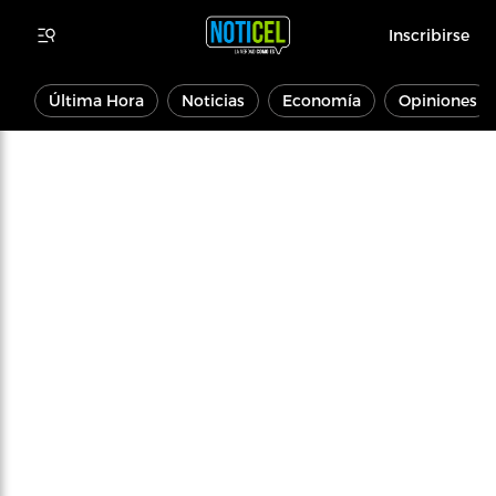
Inscribirse
Última Hora
Noticias
Economía
Opiniones