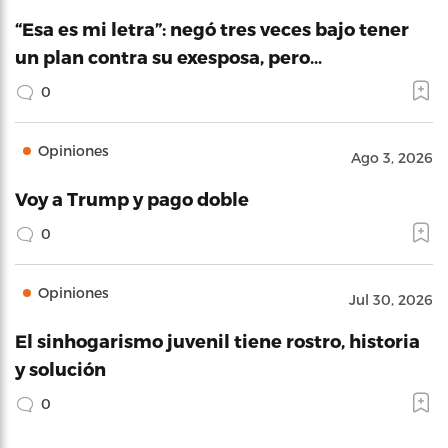
“Esa es mi letra”: negó tres veces bajo tener
un plan contra su exesposa, pero…
0
Opiniones
Ago 3, 2026
Voy a Trump y pago doble
0
Opiniones
Jul 30, 2026
El sinhogarismo juvenil tiene rostro, historia
y solución
0