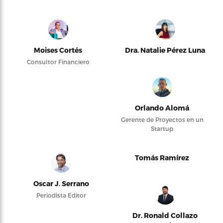
Moises Cortés
Dra. Natalie Pérez Luna
Consultor Financiero
Orlando Alomá
Gerente de Proyectos en un
Startup
Tomás Ramírez
Oscar J. Serrano
Periodista Editor
Dr. Ronald Collazo