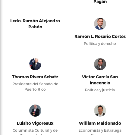
Pagán
Lcdo. Ramón Alejandro
Pabón
Ramón L. Rosario Cortés
Política y derecho
Thomas Rivera Schatz
Víctor García San
Inocencio
Presidente del Senado de
Puerto Rico
Política y justicia
Luisito Vigoreaux
William Maldonado
Columnista Cultural y de
Economista y Estratega