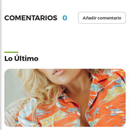
0
COMENTARIOS
Añadir comentario
Lo Último