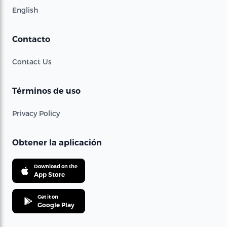
English
Contacto
Contact Us
Términos de uso
Privacy Policy
Obtener la aplicación
Download on the
App Store
Get it on
Google Play