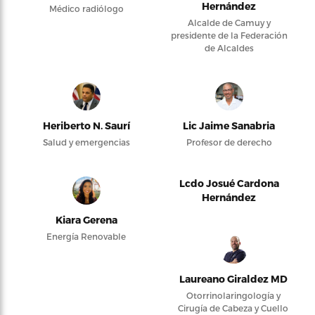
Hernández
Médico radiólogo
Alcalde de Camuy y
presidente de la Federación
de Alcaldes
Heriberto N. Saurí
Lic Jaime Sanabria
Salud y emergencias
Profesor de derecho
Lcdo Josué Cardona
Hernández
Kiara Gerena
Energía Renovable
Laureano Giraldez MD
Otorrinolaringología y
Cirugía de Cabeza y Cuello