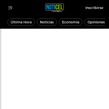
Inscribirse
Última Hora
Noticias
Economía
Opiniones