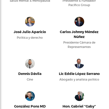
Salud Mental & Menopausia
Presidente & Fundador
Pacifico Group
José Julio Aparicio
Carlos Johnny Méndez
Núñez
Política y derecho
Presidente Cámara de
Representantes
Dennis Dávila
Lic Eddie López Serrano
Cine
Abogado y analista político
González Pons MD
Hon. Gabriel “Gaby”