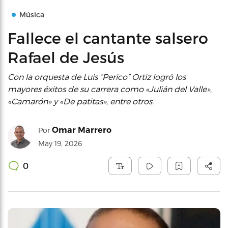
Música
Fallece el cantante salsero
Rafael de Jesús
Con la orquesta de Luis “Perico” Ortiz logró los
mayores éxitos de su carrera como «Julián del Valle»,
«Camarón» y «De patitas», entre otros.
Omar Marrero
Por
May 19, 2026
0