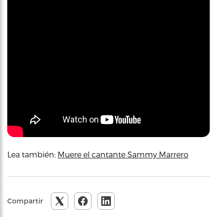
Lea también:
Muere el cantante Sammy Marrero
Compartir