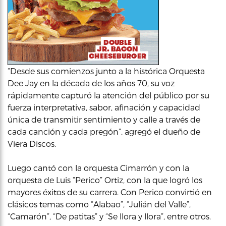
“Desde sus comienzos junto a la histórica Orquesta
Dee Jay en la década de los años 70, su voz
rápidamente capturó la atención del público por su
fuerza interpretativa, sabor, afinación y capacidad
única de transmitir sentimiento y calle a través de
cada canción y cada pregón”, agregó el dueño de
Viera Discos.
Luego cantó con la orquesta Cimarrón y con la
orquesta de Luis “Perico” Ortiz, con la que logró los
mayores éxitos de su carrera. Con Perico convirtió en
clásicos temas como “Alabao”, “Julián del Valle”,
“Camarón”, “De patitas” y “Se llora y llora”, entre otros.