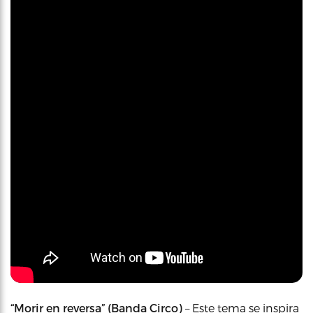
“Morir en reversa” (Banda Circo)
– Este tema se inspira