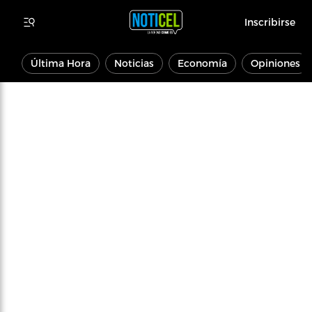
Inscribirse
Última Hora
Noticias
Economía
Opiniones