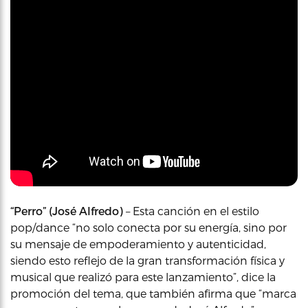
“Perro” (José Alfredo)
– Esta canción en el estilo
pop/dance “no solo conecta por su energía, sino por
su mensaje de empoderamiento y autenticidad,
siendo esto reflejo de la gran transformación física y
musical que realizó para este lanzamiento”, dice la
promoción del tema, que también afirma que “marca