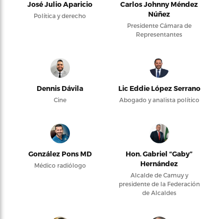
José Julio Aparicio
Carlos Johnny Méndez
Núñez
Política y derecho
Presidente Cámara de
Representantes
Dennis Dávila
Lic Eddie López Serrano
Cine
Abogado y analista político
González Pons MD
Hon. Gabriel “Gaby”
Hernández
Médico radiólogo
Alcalde de Camuy y
presidente de la Federación
de Alcaldes