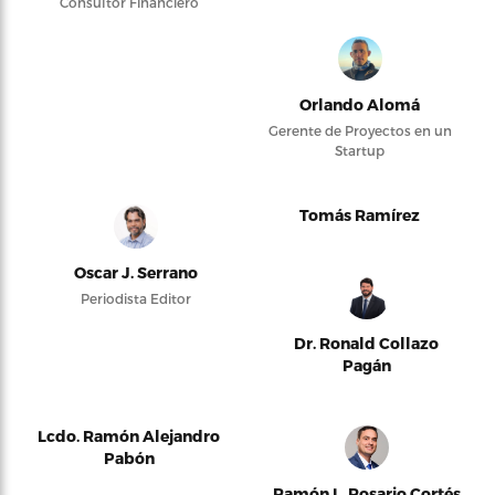
Consultor Financiero
Orlando Alomá
Gerente de Proyectos en un
Startup
Tomás Ramírez
Oscar J. Serrano
Periodista Editor
Dr. Ronald Collazo
Pagán
Lcdo. Ramón Alejandro
Pabón
Ramón L. Rosario Cortés