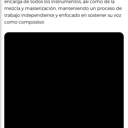
encarga de todos los instrumentos, así como de la
mezcla y masterización, manteniendo un proceso de
trabajo independiente y enfocado en sostener su voz
como compositor.