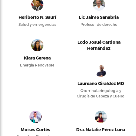
Heriberto N. Saurí
Lic Jaime Sanabria
Salud y emergencias
Profesor de derecho
Lcdo Josué Cardona
Hernández
Kiara Gerena
Energía Renovable
Laureano Giraldez MD
Otorrinolaringología y
Cirugía de Cabeza y Cuello
Moises Cortés
Dra. Natalie Pérez Luna