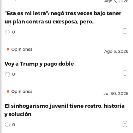
Ago 3, 2026
“Esa es mi letra”: negó tres veces bajo tener
un plan contra su exesposa, pero…
0
Opiniones
Ago 3, 2026
Voy a Trump y pago doble
0
Opiniones
Jul 30, 2026
El sinhogarismo juvenil tiene rostro, historia
y solución
0