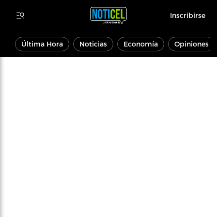
Inscribirse
Última Hora
Noticias
Economía
Opiniones