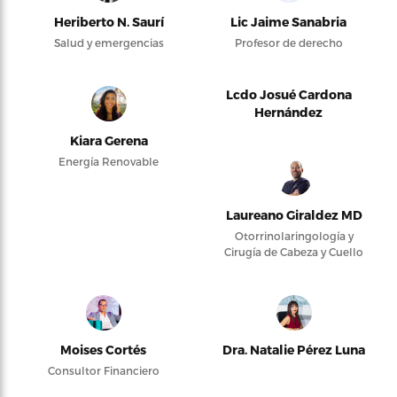
Heriberto N. Saurí
Lic Jaime Sanabria
Salud y emergencias
Profesor de derecho
Lcdo Josué Cardona
Hernández
Kiara Gerena
Energía Renovable
Laureano Giraldez MD
Otorrinolaringología y
Cirugía de Cabeza y Cuello
Moises Cortés
Dra. Natalie Pérez Luna
Consultor Financiero