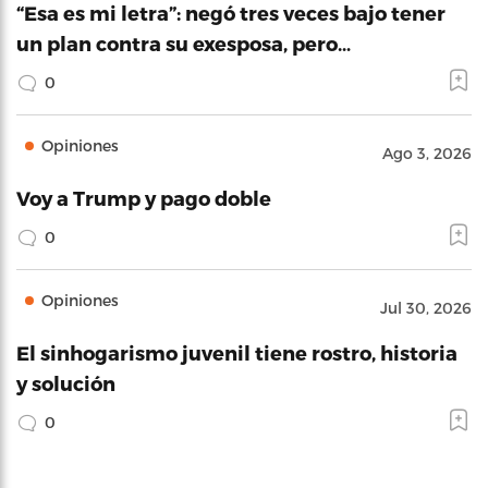
“Esa es mi letra”: negó tres veces bajo tener
un plan contra su exesposa, pero…
0
Opiniones
Ago 3, 2026
Voy a Trump y pago doble
0
Opiniones
Jul 30, 2026
El sinhogarismo juvenil tiene rostro, historia
y solución
0