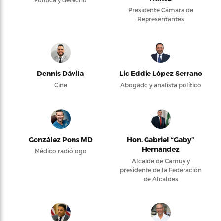
Política y derecho
Presidente Cámara de
Representantes
Dennis Dávila
Lic Eddie López Serrano
Cine
Abogado y analista político
González Pons MD
Hon. Gabriel “Gaby”
Hernández
Médico radiólogo
Alcalde de Camuy y
presidente de la Federación
de Alcaldes