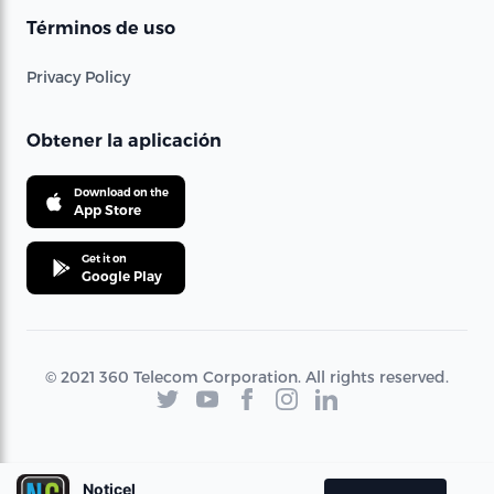
Términos de uso
Privacy Policy
Obtener la aplicación
Download on the
App Store
Get it on
Google Play
© 2021 360 Telecom Corporation. All rights reserved.
Noticel