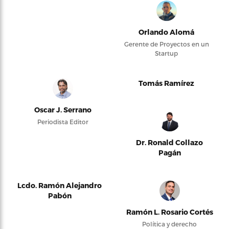
Orlando Alomá
Gerente de Proyectos en un
Startup
Tomás Ramírez
Oscar J. Serrano
Periodista Editor
Dr. Ronald Collazo
Pagán
Lcdo. Ramón Alejandro
Pabón
Ramón L. Rosario Cortés
Política y derecho