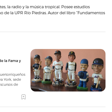
s, la radio y la música tropical. Posee estudios
o de la UPR Río Piedras. Autor del libro “Fundamentos
de la Fama y
puertorriqueños
a York, sede
iscursos de