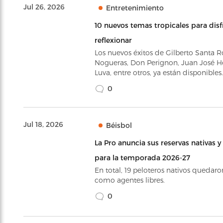
Jul 26, 2026
Entretenimiento
10 nuevos temas tropicales para disf
reflexionar
Los nuevos éxitos de Gilberto Santa R
Nogueras, Don Perignon, Juan José H
Luva, entre otros, ya están disponibles.
0
Jul 18, 2026
Béisbol
La Pro anuncia sus reservas nativas y
para la temporada 2026-27
En total, 19 peloteros nativos quedaro
como agentes libres.
0