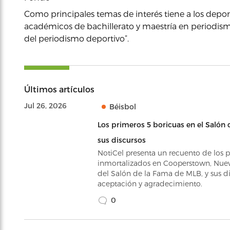
Como principales temas de interés tiene a los deporte
académicos de bachillerato y maestría en periodism
del periodismo deportivo”.
Últimos artículos
Jul 26, 2026
Béisbol
Los primeros 5 boricuas en el Salón 
sus discursos
NotiCel presenta un recuento de los 
inmortalizados en Cooperstown, Nuev
del Salón de la Fama de MLB, y sus d
aceptación y agradecimiento.
0