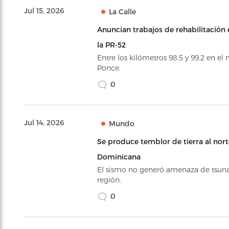
Jul 15, 2026
La Calle
Anuncian trabajos de rehabilitación
la PR-52
Entre los kilómetros 98.5 y 99.2 en el
Ponce.
0
Jul 14, 2026
Mundo
Se produce temblor de tierra al nor
Dominicana
El sismo no generó amenaza de tsuna
región.
0