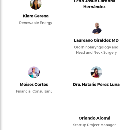
Lcdo Josué Cardona
Hernández
Kiara Gerena
Renewable Energy
Laureano Giraldez MD
Otorhinolaryngology and
Head and Neck Surgery
Moises Cortés
Dra. Natalie Pérez Luna
Financial Consultant
Orlando Alomá
Startup Project Manager