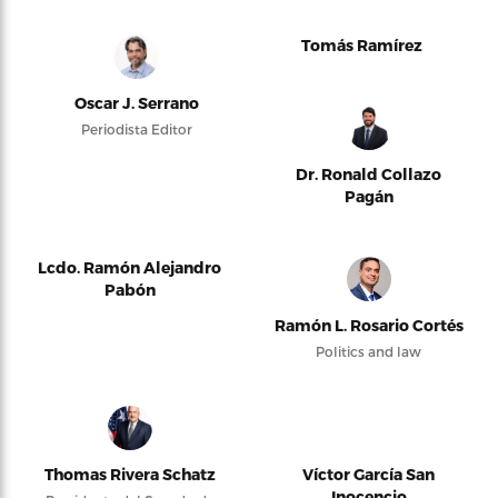
Tomás Ramírez
Oscar J. Serrano
Periodista Editor
Dr. Ronald Collazo
Pagán
Lcdo. Ramón Alejandro
Pabón
Ramón L. Rosario Cortés
Politics and law
Thomas Rivera Schatz
Víctor García San
Inocencio