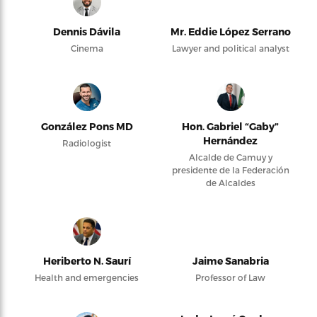
Dennis Dávila
Mr. Eddie López Serrano
Cinema
Lawyer and political analyst
González Pons MD
Hon. Gabriel “Gaby”
Hernández
Radiologist
Alcalde de Camuy y
presidente de la Federación
de Alcaldes
Heriberto N. Saurí
Jaime Sanabria
Health and emergencies
Professor of Law