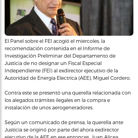
El Panel sobre el FEI acogió el miercoles, la
recomendación contenida en el Informe de
Investigación Preliminar del Departamento de
Justicia de no designar un Fiscal Especial
Independiente (FEI) al exdirector ejecutivo de la
Autoridad de Energía Electrica (AEE), Miguel Cordero.
Contra este se presentó una querella relacionada con
los alegados trámites ilegales en la compra e
instalación de unos aerogeneradores.
Según un comunicado de prensa, la querella ante
Justicia se originó por parte del ahora exdirector
ejecutivo de la AEE en ese entonces, Juan Alicea,