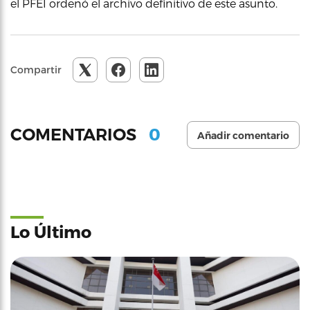
el PFEI ordenó el archivo definitivo de este asunto.
Compartir
0
COMENTARIOS
Añadir comentario
Lo Último