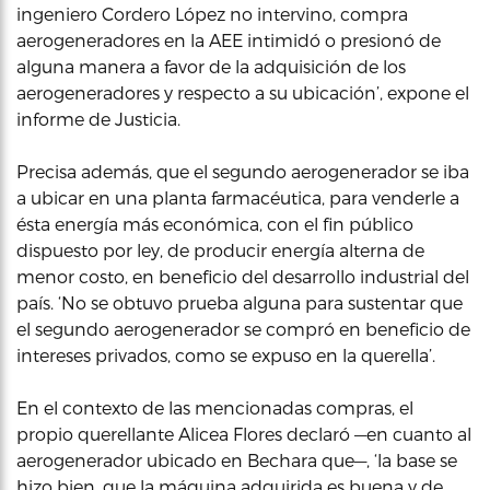
ingeniero Cordero López no intervino, compra
aerogeneradores en la AEE intimidó o presionó de
alguna manera a favor de la adquisición de los
aerogeneradores y respecto a su ubicación’, expone el
informe de Justicia.
Precisa además, que el segundo aerogenerador se iba
a ubicar en una planta farmacéutica, para venderle a
ésta energía más económica, con el fin público
dispuesto por ley, de producir energía alterna de
menor costo, en beneficio del desarrollo industrial del
país. ‘No se obtuvo prueba alguna para sustentar que
el segundo aerogenerador se compró en beneficio de
intereses privados, como se expuso en la querella’.
En el contexto de las mencionadas compras, el
propio querellante Alicea Flores declaró —en cuanto al
aerogenerador ubicado en Bechara que—, ‘la base se
hizo bien, que la máquina adquirida es buena y de