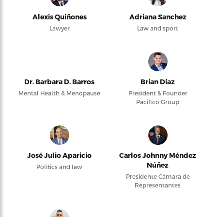
Alexis Quiñones
Adriana Sanchez
Lawyer
Law and sport
Dr. Barbara D. Barros
Brian Díaz
Mental Health & Menopause
President & Founder
Pacifico Group
José Julio Aparicio
Carlos Johnny Méndez
Núñez
Politics and law
Presidente Cámara de
Representantes