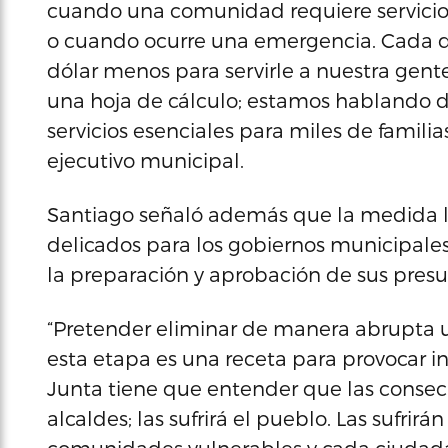
cuando una comunidad requiere servicios
o cuando ocurre una emergencia. Cada dó
dólar menos para servirle a nuestra ge
una hoja de cálculo; estamos hablando d
servicios esenciales para miles de familia
ejecutivo municipal.
Santiago señaló además que la medida 
delicados para los gobiernos municipale
la preparación y aprobación de sus presu
“Pretender eliminar de manera abrupta u
esta etapa es una receta para provocar ine
Junta tiene que entender que las consecue
alcaldes; las sufrirá el pueblo. Las sufrir