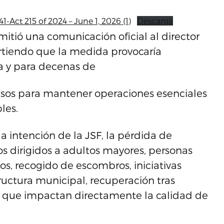
1-Act 215 of 2024 – June 1, 2026 (1)
Descarga
itió una comunicación oficial al director
virtiendo que la medida provocaría
a y para decenas de
sos para mantener operaciones esenciales
les.
la intención de la JSF, la pérdida de
cios dirigidos a adultos mayores, personas
s, recogido de escombros, iniciativas
uctura municipal, recuperación tras
s que impactan directamente la calidad de