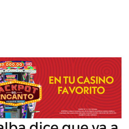
lalba dice que va a