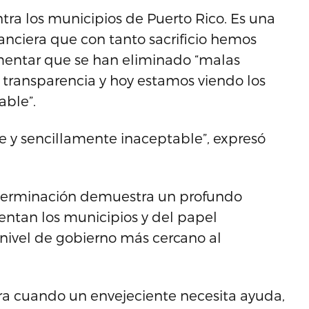
ntra los municipios de Puerto Rico. Es una
nanciera que con tanto sacrificio hemos
gumentar que se han eliminado “malas
y transparencia y hoy estamos viendo los
able”.
e y sencillamente inaceptable”, expresó
determinación demuestra un profundo
entan los municipios y del papel
vel de gobierno más cercano al
ra cuando un envejeciente necesita ayuda,