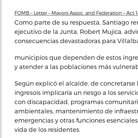
FOMB – Letter – Mayors Assoc. and Federation – Act 14
Como parte de su respuesta, Santiago rem
ejecutivo de la Junta, Robert Mujica, ad
consecuencias devastadoras para Villalb
municipios que dependen de estos ingre
y atender a las poblaciones más vulnerab
Según explicó el alcalde, de concretarse 
ingresois implicaría un riesgo a los servi
con discapacidad, programas comunitario
ambientales, mantenimiento de infraestr
emergencias y otras funciones esenciale
vida de los residentes.