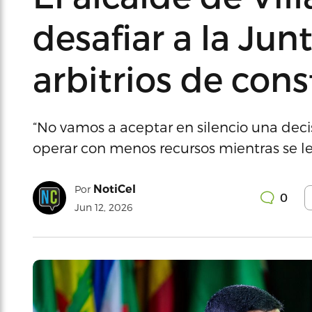
desafiar a la Jun
arbitrios de con
“No vamos a aceptar en silencio una dec
operar con menos recursos mientras se les 
NotiCel
Por
0
Jun 12, 2026