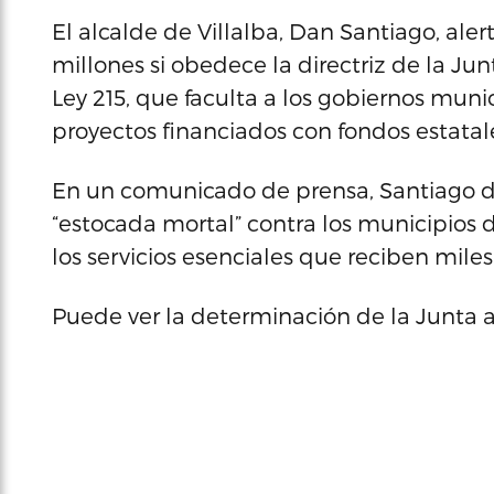
El alcalde de Villalba, Dan Santiago, ale
millones si obedece la directriz de la Jun
Ley 215, que faculta a los gobiernos muni
proyectos financiados con fondos estatale
En un comunicado de prensa, Santiago d
“estocada mortal” contra los municipios 
los servicios esenciales que reciben mile
Puede ver la determinación de la Junta a