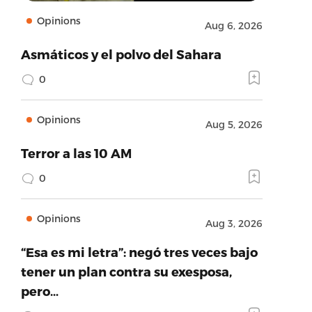
Opinions
Aug 6, 2026
Asmáticos y el polvo del Sahara
0
Opinions
Aug 5, 2026
Terror a las 10 AM
0
Opinions
Aug 3, 2026
“Esa es mi letra”: negó tres veces bajo
tener un plan contra su exesposa,
pero…