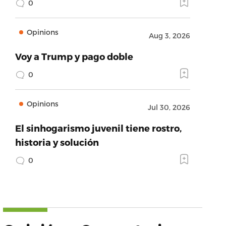
0
Opinions
Aug 3, 2026
Voy a Trump y pago doble
0
Opinions
Jul 30, 2026
El sinhogarismo juvenil tiene rostro,
historia y solución
0