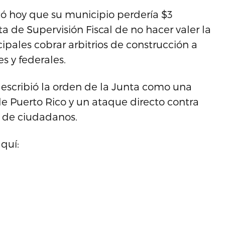
rtó hoy que su municipio perdería $3
ta de Supervisión Fiscal de no hacer valer la
cipales cobrar arbitrios de construcción a
s y federales.
escribió la orden de la Junta como una
de Puerto Rico y un ataque directo contra
s de ciudadanos.
quí: