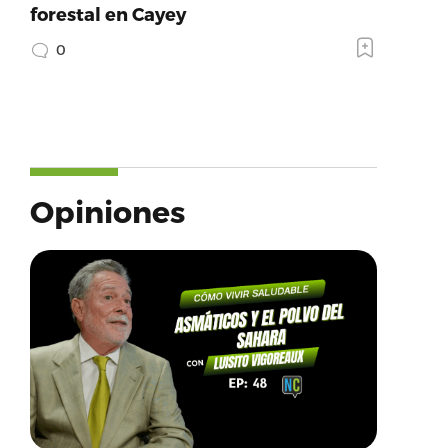
forestal en Cayey
0
Opiniones