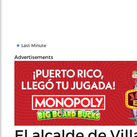
Last Minute
Advertisements
El alcalde de Vil