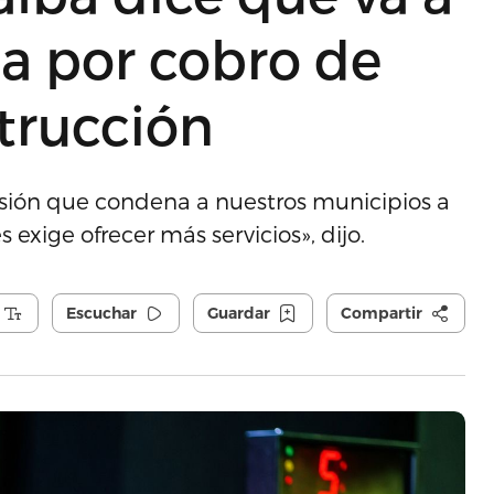
ta por cobro de
strucción
isión que condena a nuestros municipios a
exige ofrecer más servicios», dijo.
Escuchar
Guardar
Compartir