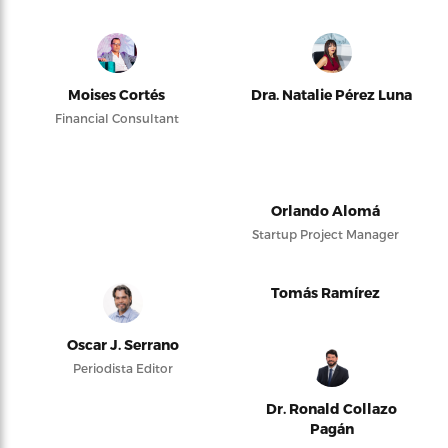
Moises Cortés
Dra. Natalie Pérez Luna
Financial Consultant
Orlando Alomá
Startup Project Manager
Tomás Ramírez
Oscar J. Serrano
Periodista Editor
Dr. Ronald Collazo
Pagán