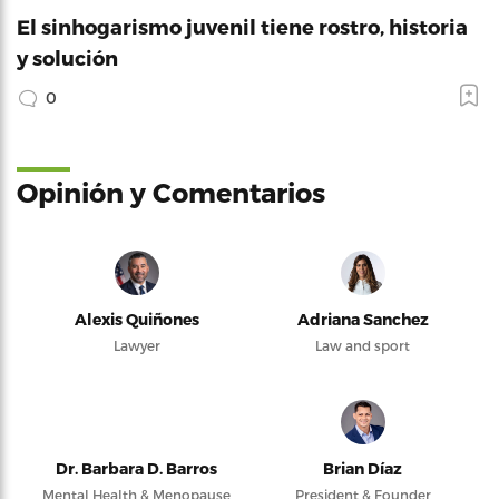
El sinhogarismo juvenil tiene rostro, historia
y solución
0
Opinión y Comentarios
Alexis Quiñones
Adriana Sanchez
Lawyer
Law and sport
Dr. Barbara D. Barros
Brian Díaz
Mental Health & Menopause
President & Founder