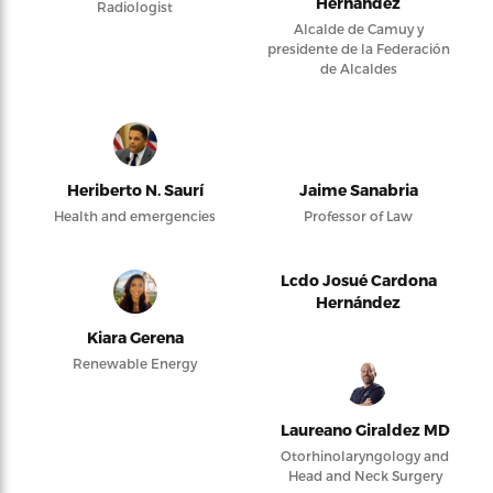
Hernández
Radiologist
Alcalde de Camuy y
presidente de la Federación
de Alcaldes
Heriberto N. Saurí
Jaime Sanabria
Health and emergencies
Professor of Law
Lcdo Josué Cardona
Hernández
Kiara Gerena
Renewable Energy
Laureano Giraldez MD
Otorhinolaryngology and
Head and Neck Surgery