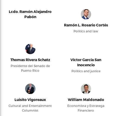
Lcdo. Ramón Alejandro
Pabón
Ramón L. Rosario Cortés
Politics and law
Thomas Rivera Schatz
Víctor García San
Inocencio
Presidente del Senado de
Puerto Rico
Politics and justice
Luisito Vigoreaux
William Maldonado
Cultural and Entertainment
Economista y Estratega
Columnist
Financiero