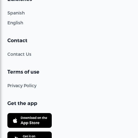
Spanish
English
Contact
Contact Us
Terms of use
Privacy Policy
Get the app
Download on the
App Store
Get it on