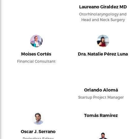
Laureano Giraldez MD
Otorhinolaryngology and
Head and Neck Surgery
Moises Cortés
Dra. Natalie Pérez Luna
Financial Consultant
Orlando Alomá
Startup Project Manager
Tomás Ramírez
Oscar J. Serrano
Periodista Editor