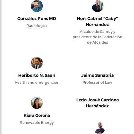
González Pons MD
Hon. Gabriel “Gaby”
Hernández
Radiologist
Alcalde de Camuy y
presidente de la Federación
de Alcaldes
Heriberto N. Saurí
Jaime Sanabria
Health and emergencies
Professor of Law
Lcdo Josué Cardona
Hernández
Kiara Gerena
Renewable Energy