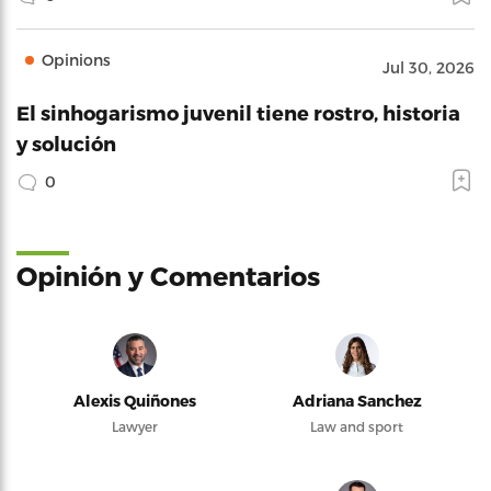
Opinions
Jul 30, 2026
El sinhogarismo juvenil tiene rostro, historia
y solución
0
Opinión y Comentarios
Alexis Quiñones
Adriana Sanchez
Lawyer
Law and sport