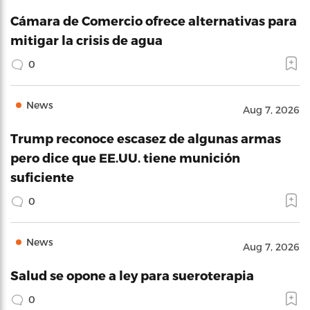
Cámara de Comercio ofrece alternativas para
mitigar la crisis de agua
0
News
Aug 7, 2026
Trump reconoce escasez de algunas armas
pero dice que EE.UU. tiene munición
suficiente
0
News
Aug 7, 2026
Salud se opone a ley para sueroterapia
0