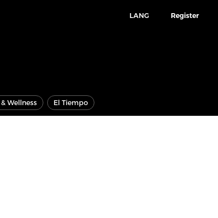
LANG
Register
e & Wellness
El Tiempo