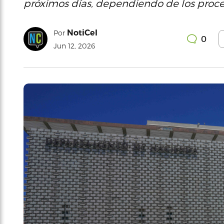
próximos días, dependiendo de los proces
NotiCel
Por
0
Jun 12, 2026