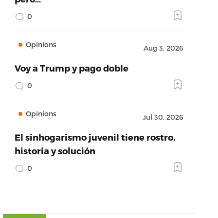
0
Opinions
Aug 3, 2026
Voy a Trump y pago doble
0
Opinions
Jul 30, 2026
El sinhogarismo juvenil tiene rostro,
historia y solución
0