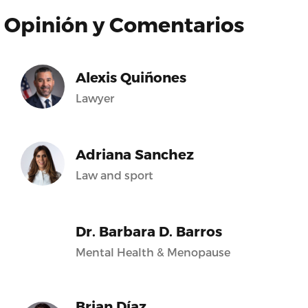
Opinión y Comentarios
Alexis Quiñones
Lawyer
Adriana Sanchez
Law and sport
Dr. Barbara D. Barros
Mental Health & Menopause
Brian Díaz