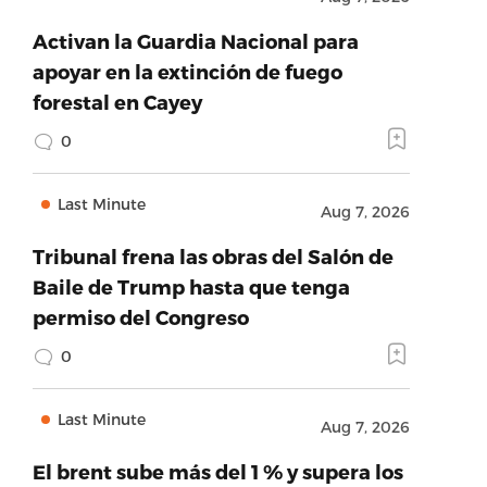
Activan la Guardia Nacional para
apoyar en la extinción de fuego
forestal en Cayey
0
Last Minute
Aug 7, 2026
Tribunal frena las obras del Salón de
Baile de Trump hasta que tenga
permiso del Congreso
0
Last Minute
Aug 7, 2026
El brent sube más del 1 % y supera los