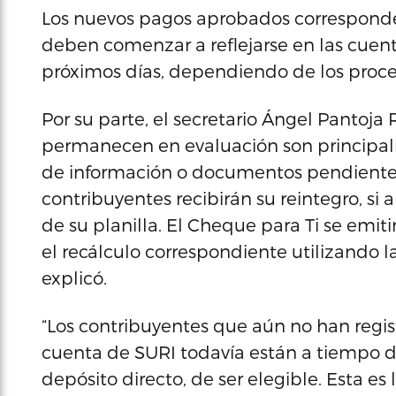
Los nuevos pagos aprobados corresponden
deben comenzar a reflejarse en las cuenta
próximos días, dependiendo de los proces
Por su parte, el secretario Ángel Pantoja
permanecen en evaluación son principal
de información o documentos pendientes d
contribuyentes recibirán su reintegro, si
de su planilla. El Cheque para Ti se emi
el recálculo correspondiente utilizando la
explicó.
“Los contribuyentes que aún no han regis
cuenta de SURI todavía están a tiempo d
depósito directo, de ser elegible. Esta es