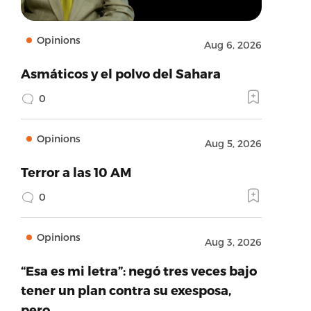
Opinions
Aug 6, 2026
Asmáticos y el polvo del Sahara
0
Opinions
Aug 5, 2026
Terror a las 10 AM
0
Opinions
Aug 3, 2026
“Esa es mi letra”: negó tres veces bajo
tener un plan contra su exesposa,
pero…