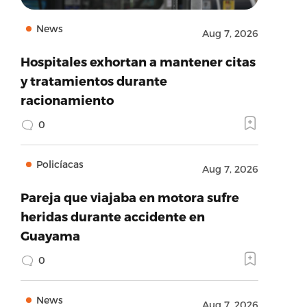
News
Aug 7, 2026
Hospitales exhortan a mantener citas
y tratamientos durante
racionamiento
0
Policíacas
Aug 7, 2026
Pareja que viajaba en motora sufre
heridas durante accidente en
Guayama
0
News
Aug 7, 2026