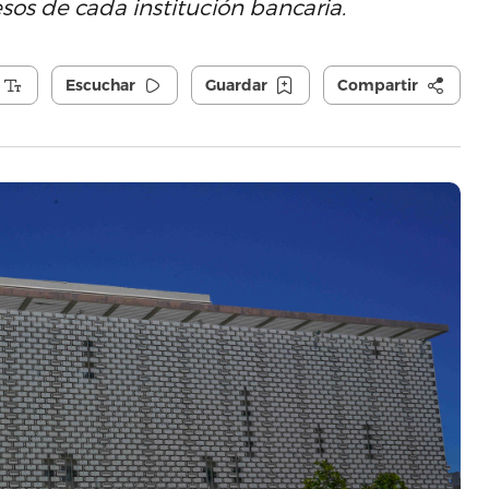
os de cada institución bancaria.
Escuchar
Guardar
Compartir