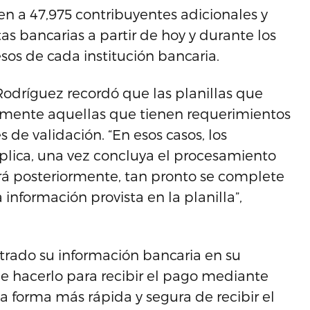
 a 47,975 contribuyentes adicionales y
s bancarias a partir de hoy y durante los
os de cada institución bancaria.
 Rodríguez recordó que las planillas que
mente aquellas que tienen requerimientos
e validación. “En esos casos, los
 aplica, una vez concluya el procesamiento
tirá posteriormente, tan pronto se complete
 información provista en la planilla”,
trado su información bancaria en su
e hacerlo para recibir el pago mediante
 la forma más rápida y segura de recibir el