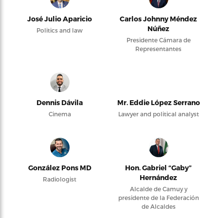
José Julio Aparicio
Carlos Johnny Méndez
Núñez
Politics and law
Presidente Cámara de
Representantes
Dennis Dávila
Mr. Eddie López Serrano
Cinema
Lawyer and political analyst
González Pons MD
Hon. Gabriel “Gaby”
Hernández
Radiologist
Alcalde de Camuy y
presidente de la Federación
de Alcaldes