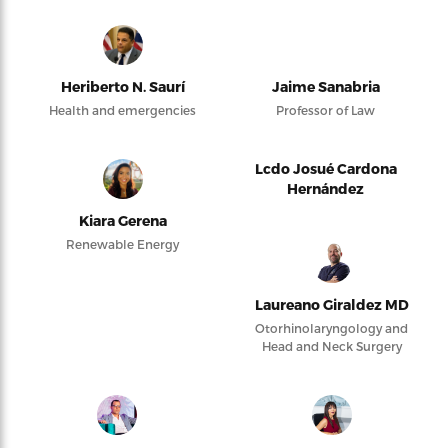
Heriberto N. Saurí
Jaime Sanabria
Health and emergencies
Professor of Law
Lcdo Josué Cardona
Hernández
Kiara Gerena
Renewable Energy
Laureano Giraldez MD
Otorhinolaryngology and
Head and Neck Surgery