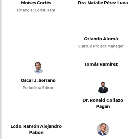
Moises Cortés
Dra. Natalie Pérez Luna
Financial Consultant
Orlando Alomá
Startup Project Manager
Tomás Ramírez
Oscar J. Serrano
Periodista Editor
Dr. Ronald Collazo
Pagán
Lcdo. Ramón Alejandro
Pabón