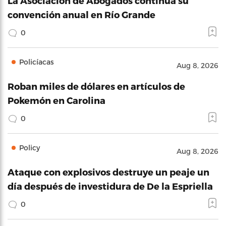
La Asociación de Abogados continúa su
convención anual en Río Grande
0
Policíacas
Aug 8, 2026
Roban miles de dólares en artículos de
Pokemón en Carolina
0
Policy
Aug 8, 2026
Ataque con explosivos destruye un peaje un
día después de investidura de De la Espriella
0