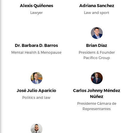
Alexis Quiñones
Adriana Sanchez
Lawyer
Law and sport
Dr. Barbara D. Barros
Brian Díaz
Mental Health & Menopause
President & Founder
Pacifico Group
José Julio Aparicio
Carlos Johnny Méndez
Núñez
Politics and law
Presidente Cámara de
Representantes