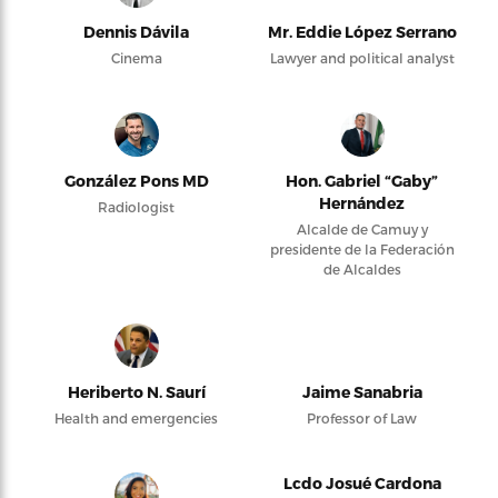
Dennis Dávila
Mr. Eddie López Serrano
Cinema
Lawyer and political analyst
González Pons MD
Hon. Gabriel “Gaby”
Hernández
Radiologist
Alcalde de Camuy y
presidente de la Federación
de Alcaldes
Heriberto N. Saurí
Jaime Sanabria
Health and emergencies
Professor of Law
Lcdo Josué Cardona