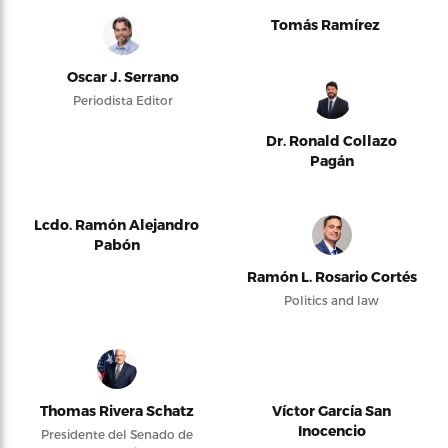
Tomás Ramírez
Oscar J. Serrano
Periodista Editor
Dr. Ronald Collazo
Pagán
Lcdo. Ramón Alejandro
Pabón
Ramón L. Rosario Cortés
Politics and law
Thomas Rivera Schatz
Víctor García San
Inocencio
Presidente del Senado de