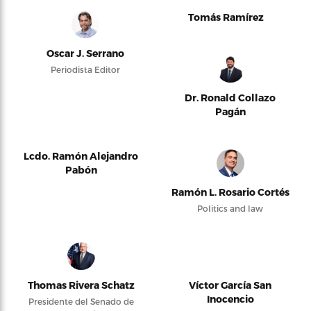
Tomás Ramírez
Oscar J. Serrano
Periodista Editor
Dr. Ronald Collazo
Pagán
Lcdo. Ramón Alejandro
Pabón
Ramón L. Rosario Cortés
Politics and law
Thomas Rivera Schatz
Víctor García San
Inocencio
Presidente del Senado de