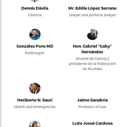
Dennis Dávila
Mr. Eddie López Serrano
Cinema
Lawyer and political analyst
González Pons MD
Hon. Gabriel “Gaby”
Hernández
Radiologist
Alcalde de Camuy y
presidente de la Federación
de Alcaldes
Heriberto N. Saurí
Jaime Sanabria
Health and emergencies
Professor of Law
Lcdo Josué Cardona