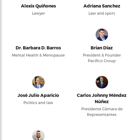
Alexis Quiñones
Adriana Sanchez
Lawyer
Law and sport
Dr. Barbara D. Barros
Brian Díaz
Mental Health & Menopause
President & Founder
Pacifico Group
José Julio Aparicio
Carlos Johnny Méndez
Núñez
Politics and law
Presidente Cámara de
Representantes