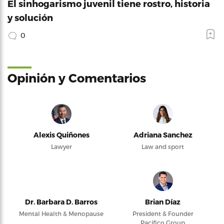
El sinhogarismo juvenil tiene rostro, historia
y solución
0
Opinión y Comentarios
Alexis Quiñones
Adriana Sanchez
Lawyer
Law and sport
Dr. Barbara D. Barros
Brian Díaz
Mental Health & Menopause
President & Founder
Pacifico Group