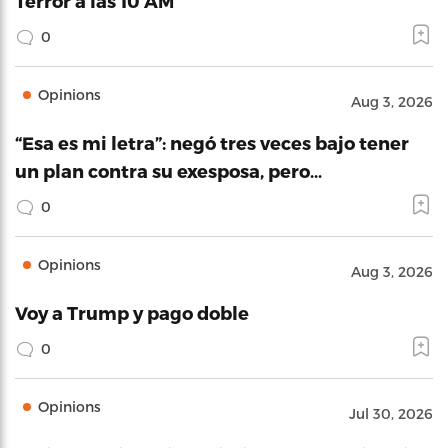
Terror a las 10 AM
0
Opinions
Aug 3, 2026
“Esa es mi letra”: negó tres veces bajo tener
un plan contra su exesposa, pero…
0
Opinions
Aug 3, 2026
Voy a Trump y pago doble
0
Opinions
Jul 30, 2026