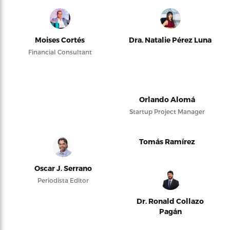
Moises Cortés
Dra. Natalie Pérez Luna
Financial Consultant
Orlando Alomá
Startup Project Manager
Tomás Ramírez
Oscar J. Serrano
Periodista Editor
Dr. Ronald Collazo
Pagán