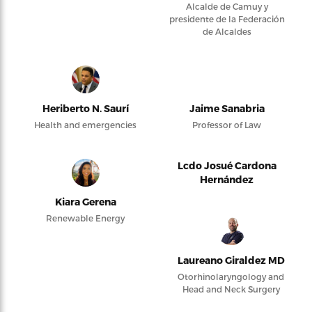
Alcalde de Camuy y
presidente de la Federación
de Alcaldes
Heriberto N. Saurí
Jaime Sanabria
Health and emergencies
Professor of Law
Lcdo Josué Cardona
Hernández
Kiara Gerena
Renewable Energy
Laureano Giraldez MD
Otorhinolaryngology and
Head and Neck Surgery