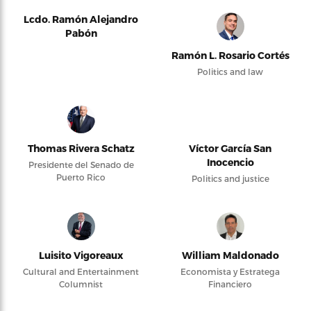
Lcdo. Ramón Alejandro
Pabón
Ramón L. Rosario Cortés
Politics and law
Thomas Rivera Schatz
Víctor García San
Inocencio
Presidente del Senado de
Puerto Rico
Politics and justice
Luisito Vigoreaux
William Maldonado
Cultural and Entertainment
Economista y Estratega
Columnist
Financiero