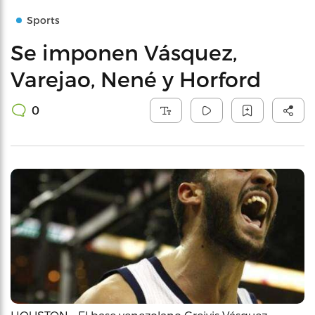
Sports
Se imponen Vásquez,
Varejao, Nené y Horford
0