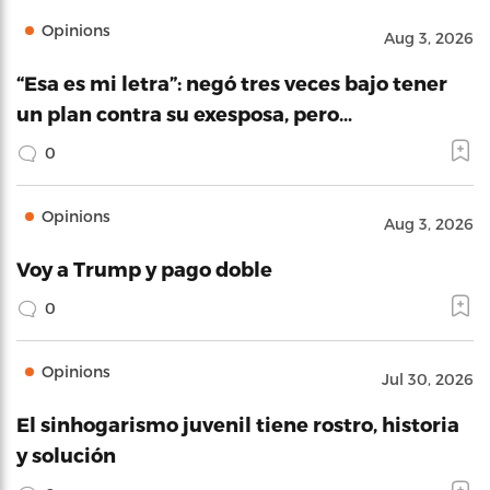
Opinions
Aug 3, 2026
“Esa es mi letra”: negó tres veces bajo tener
un plan contra su exesposa, pero…
0
Opinions
Aug 3, 2026
Voy a Trump y pago doble
0
Opinions
Jul 30, 2026
El sinhogarismo juvenil tiene rostro, historia
y solución