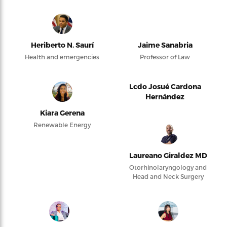
Heriberto N. Saurí
Jaime Sanabria
Health and emergencies
Professor of Law
Lcdo Josué Cardona
Hernández
Kiara Gerena
Renewable Energy
Laureano Giraldez MD
Otorhinolaryngology and
Head and Neck Surgery