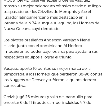
HOUSTON – El base venezolano Greivis Vásquez
mostró su mejor baloncesto ofensivo desde que llegó
traspasado por los Grizzlies de Memphis, y fue el
jugador latinoamericano más destacado en la
jornada de la NBA, aunque su equipo, los Hornets de
Nueva Orleans, cayó derrotado.
Los pivotes brasileños Anderson Varejao y Nené
Hilario, junto con el dominicano Al Horford,
impusieron su poder bajo los aros para ayudar a sus
respectivos equipos a lograr el triunfo.
Vásquez aportó 16 puntos, su mejor marca de la
temporada, a los Hornets, que perdieron 88-96 contra
los Nuggets de Denver y sufrieron la quinta derrota
consecutiva.
Greivis jugó 26 minutos y salió del banquillo para
encestar 6 de 11 tiros de campo, incluidos 4-7 de