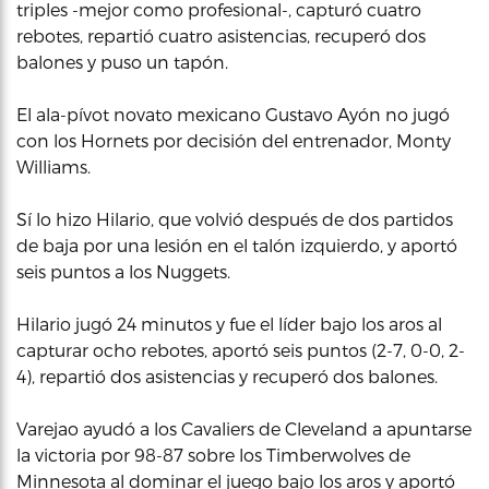
triples -mejor como profesional-, capturó cuatro
rebotes, repartió cuatro asistencias, recuperó dos
balones y puso un tapón.
El ala-pívot novato mexicano Gustavo Ayón no jugó
con los Hornets por decisión del entrenador, Monty
Williams.
Sí lo hizo Hilario, que volvió después de dos partidos
de baja por una lesión en el talón izquierdo, y aportó
seis puntos a los Nuggets.
Hilario jugó 24 minutos y fue el líder bajo los aros al
capturar ocho rebotes, aportó seis puntos (2-7, 0-0, 2-
4), repartió dos asistencias y recuperó dos balones.
Varejao ayudó a los Cavaliers de Cleveland a apuntarse
la victoria por 98-87 sobre los Timberwolves de
Minnesota al dominar el juego bajo los aros y aportó