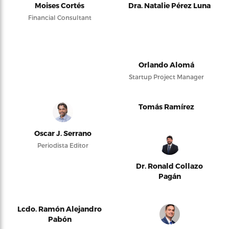
Moises Cortés
Dra. Natalie Pérez Luna
Financial Consultant
Orlando Alomá
Startup Project Manager
Tomás Ramírez
Oscar J. Serrano
Periodista Editor
Dr. Ronald Collazo
Pagán
Lcdo. Ramón Alejandro
Pabón