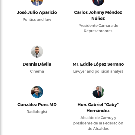
José Julio Aparicio
Carlos Johnny Méndez
Núñez
Politics and law
Presidente Cámara de
Representantes
Dennis Dávila
Mr. Eddie López Serrano
Cinema
Lawyer and political analyst
González Pons MD
Hon. Gabriel “Gaby”
Hernández
Radiologist
Alcalde de Camuy y
presidente de la Federación
de Alcaldes