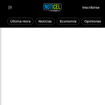
Inscribirse
Última Hora
Noticias
Economía
Opiniones