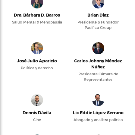
Dra. Bárbara D. Barros
Brian Díaz
Salud Mental & Menopausia
Presidente & Fundador
Pacifico Group
José Julio Aparicio
Carlos Johnny Méndez
Núñez
Política y derecho
Presidente Cámara de
Representantes
Dennis Dávila
Lic Eddie López Serrano
Cine
Abogado y analista político