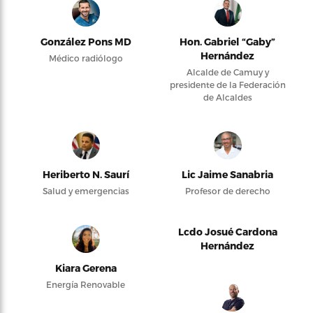
González Pons MD
Hon. Gabriel “Gaby”
Hernández
Médico radiólogo
Alcalde de Camuy y
presidente de la Federación
de Alcaldes
Heriberto N. Saurí
Lic Jaime Sanabria
Salud y emergencias
Profesor de derecho
Lcdo Josué Cardona
Hernández
Kiara Gerena
Energía Renovable