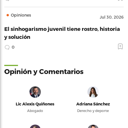
Opiniones
Jul 30, 2026
El sinhogarismo juvenil tiene rostro, historia
y solución
0
Opinión y Comentarios
Lic Alexis Quiñones
Adriana Sánchez
Abogado
Derecho y deporte