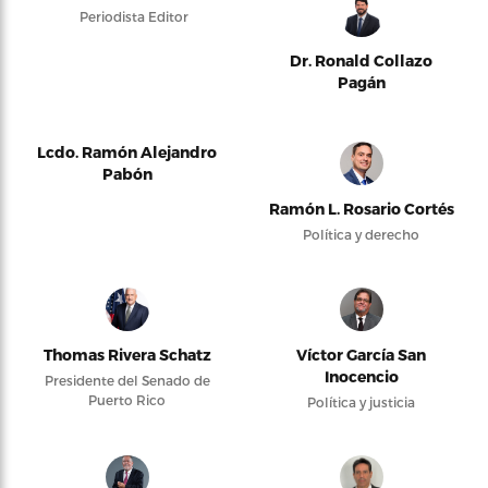
Periodista Editor
Dr. Ronald Collazo
Pagán
Lcdo. Ramón Alejandro
Pabón
Ramón L. Rosario Cortés
Política y derecho
Thomas Rivera Schatz
Víctor García San
Inocencio
Presidente del Senado de
Puerto Rico
Política y justicia