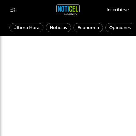
Inscribirse
Última Hora
Noticias
Economía
Opiniones