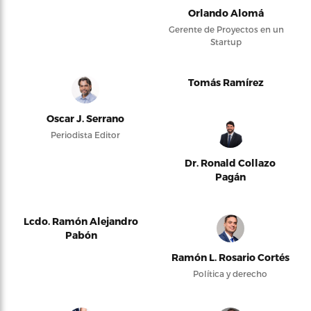
Orlando Alomá
Gerente de Proyectos en un
Startup
Tomás Ramírez
Oscar J. Serrano
Periodista Editor
Dr. Ronald Collazo
Pagán
Lcdo. Ramón Alejandro
Pabón
Ramón L. Rosario Cortés
Política y derecho