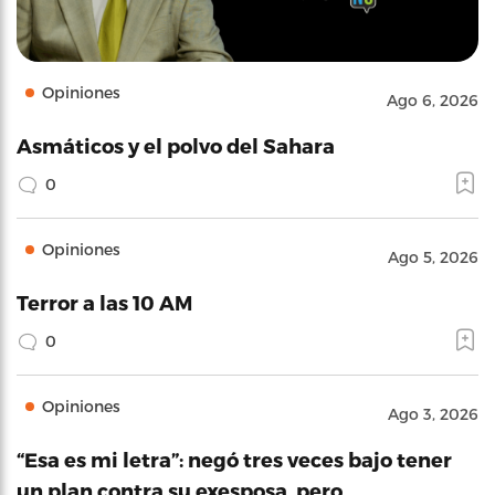
Opiniones
Ago 6, 2026
Asmáticos y el polvo del Sahara
0
Opiniones
Ago 5, 2026
Terror a las 10 AM
0
Opiniones
Ago 3, 2026
“Esa es mi letra”: negó tres veces bajo tener
un plan contra su exesposa, pero…