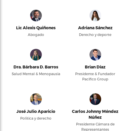
Lic Alexis Quiñones
Adriana Sánchez
Abogado
Derecho y deporte
Dra. Bárbara D. Barros
Brian Díaz
Salud Mental & Menopausia
Presidente & Fundador
Pacifico Group
José Julio Aparicio
Carlos Johnny Méndez
Núñez
Política y derecho
Presidente Cámara de
Representantes