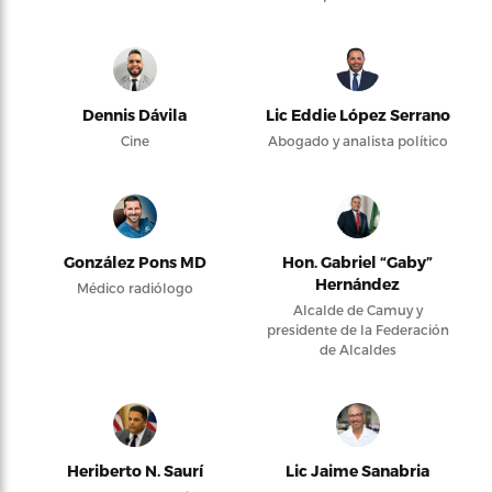
Dennis Dávila
Lic Eddie López Serrano
Cine
Abogado y analista político
González Pons MD
Hon. Gabriel “Gaby”
Hernández
Médico radiólogo
Alcalde de Camuy y
presidente de la Federación
de Alcaldes
Heriberto N. Saurí
Lic Jaime Sanabria