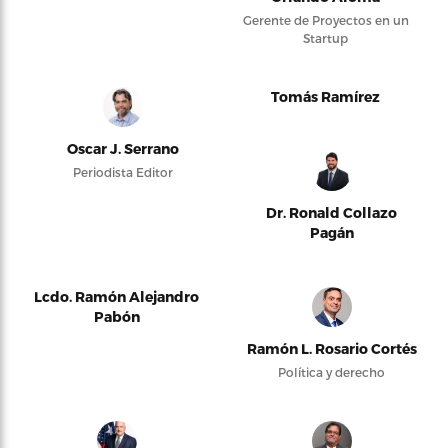
Gerente de Proyectos en un
Startup
Tomás Ramírez
Oscar J. Serrano
Periodista Editor
Dr. Ronald Collazo
Pagán
Lcdo. Ramón Alejandro
Pabón
Ramón L. Rosario Cortés
Política y derecho