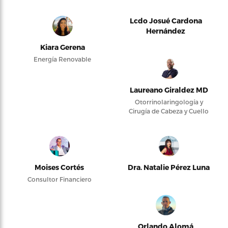
Lcdo Josué Cardona
Hernández
Kiara Gerena
Energía Renovable
Laureano Giraldez MD
Otorrinolaringología y
Cirugía de Cabeza y Cuello
Moises Cortés
Dra. Natalie Pérez Luna
Consultor Financiero
Orlando Alomá