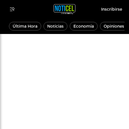
Inscribirse
Última Hora
Noticias
Economía
Opiniones