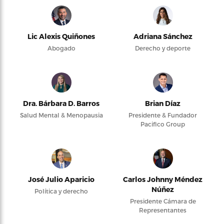
Lic Alexis Quiñones
Adriana Sánchez
Abogado
Derecho y deporte
Dra. Bárbara D. Barros
Brian Díaz
Salud Mental & Menopausia
Presidente & Fundador
Pacifico Group
José Julio Aparicio
Carlos Johnny Méndez
Núñez
Política y derecho
Presidente Cámara de
Representantes