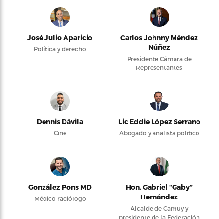
José Julio Aparicio
Carlos Johnny Méndez
Núñez
Política y derecho
Presidente Cámara de
Representantes
Dennis Dávila
Lic Eddie López Serrano
Cine
Abogado y analista político
González Pons MD
Hon. Gabriel “Gaby”
Hernández
Médico radiólogo
Alcalde de Camuy y
presidente de la Federación