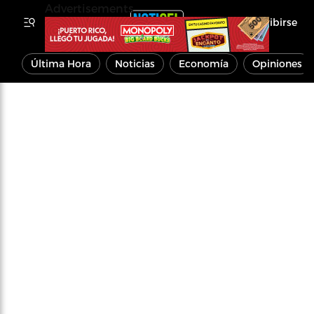
Advertisements
Inscribirse
Última Hora
Noticias
Economía
Opiniones