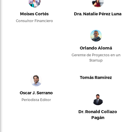
Moises Cortés
Dra. Natalie Pérez Luna
Consultor Financiero
Orlando Alomá
Gerente de Proyectos en un
Startup
Tomás Ramírez
Oscar J. Serrano
Periodista Editor
Dr. Ronald Collazo
Pagán