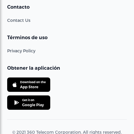
Contacto
Contact Us
Términos de uso
Privacy Policy
Obtener la aplicación
Download on the
App Store
Get it on
Google Play
© 2021 360 Telecom Corporation. All rights reserved.