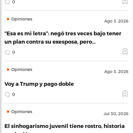
0
Opiniones
Ago 3, 2026
“Esa es mi letra”: negó tres veces bajo tener
un plan contra su exesposa, pero…
0
Opiniones
Ago 3, 2026
Voy a Trump y pago doble
0
Opiniones
Jul 30, 2026
El sinhogarismo juvenil tiene rostro, historia