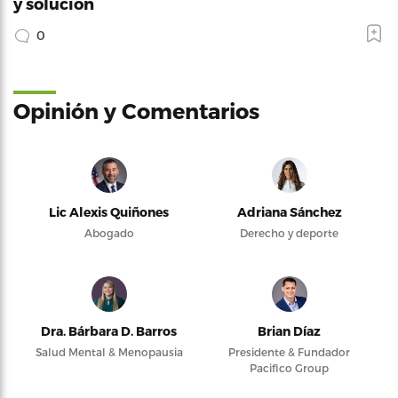
y solución
0
Opinión y Comentarios
Lic Alexis Quiñones
Adriana Sánchez
Abogado
Derecho y deporte
Dra. Bárbara D. Barros
Brian Díaz
Salud Mental & Menopausia
Presidente & Fundador
Pacifico Group