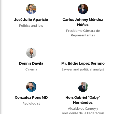
José Julio Aparicio
Carlos Johnny Méndez
Núñez
Politics and law
Presidente Cámara de
Representantes
Dennis Dávila
Mr. Eddie López Serrano
Cinema
Lawyer and political analyst
González Pons MD
Hon. Gabriel “Gaby”
Hernández
Radiologist
Alcalde de Camuy y
presidente de la Federación