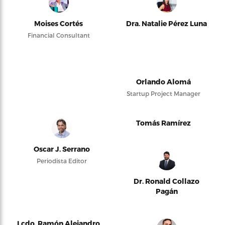
Moises Cortés
Dra. Natalie Pérez Luna
Financial Consultant
Orlando Alomá
Startup Project Manager
Tomás Ramírez
Oscar J. Serrano
Periodista Editor
Dr. Ronald Collazo
Pagán
Lcdo. Ramón Alejandro