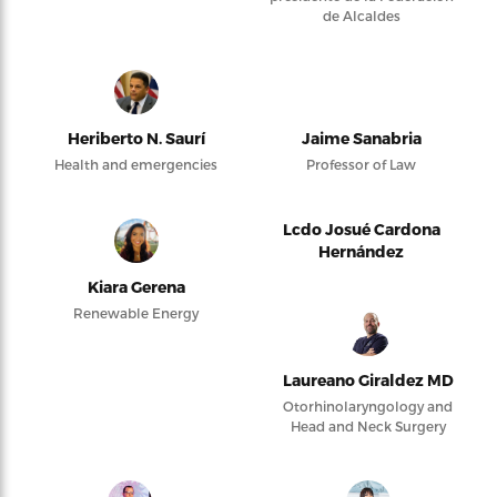
de Alcaldes
Heriberto N. Saurí
Jaime Sanabria
Health and emergencies
Professor of Law
Lcdo Josué Cardona
Hernández
Kiara Gerena
Renewable Energy
Laureano Giraldez MD
Otorhinolaryngology and
Head and Neck Surgery