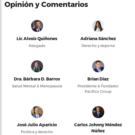
Opinión y Comentarios
Lic Alexis Quiñones
Adriana Sánchez
Abogado
Derecho y deporte
Dra. Bárbara D. Barros
Brian Díaz
Salud Mental & Menopausia
Presidente & Fundador
Pacifico Group
José Julio Aparicio
Carlos Johnny Méndez
Núñez
Política y derecho