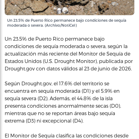
Un 23.5% de Puerto Rico permanece bajo condiciones de sequía
moderada o severa. (Archivo/NotiCel)
Un 23.5% de Puerto Rico permanece bajo
condiciones de sequía moderada o severa, según la
actualización más reciente del Monitor de Sequía de
Estados Unidos (U.S. Drought Monitor), publicada por
Drought.gov con datos válidos al 23 de junio de 2026.
Según Drought.gov, el 17.6% del territorio se
encuentra en sequía moderada (D1) y el 5.9% en
sequía severa (D2). Además, el 44.8% de la isla
presenta condiciones anormalmente secas (D0),
mientras que no se reportan áreas bajo sequía
extrema (D3) ni excepcional (D4).
El Monitor de Sequía clasifica las condiciones desde