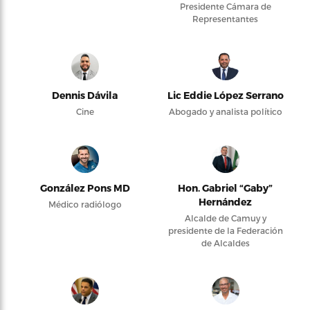
Presidente Cámara de
Representantes
Dennis Dávila
Lic Eddie López Serrano
Cine
Abogado y analista político
González Pons MD
Hon. Gabriel “Gaby”
Hernández
Médico radiólogo
Alcalde de Camuy y
presidente de la Federación
de Alcaldes