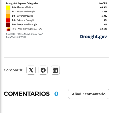
Compartir
0
COMENTARIOS
Añadir comentario