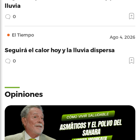
lluvia
0
El Tiempo
Ago 4, 2026
Seguirá el calor hoy y la lluvia dispersa
0
Opiniones