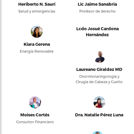
Heriberto N. Saurí
Lic Jaime Sanabria
Salud y emergencias
Profesor de derecho
Lcdo Josué Cardona
Hernández
Kiara Gerena
Energía Renovable
Laureano Giraldez MD
Otorrinolaringología y
Cirugía de Cabeza y Cuello
Moises Cortés
Dra. Natalie Pérez Luna
Consultor Financiero