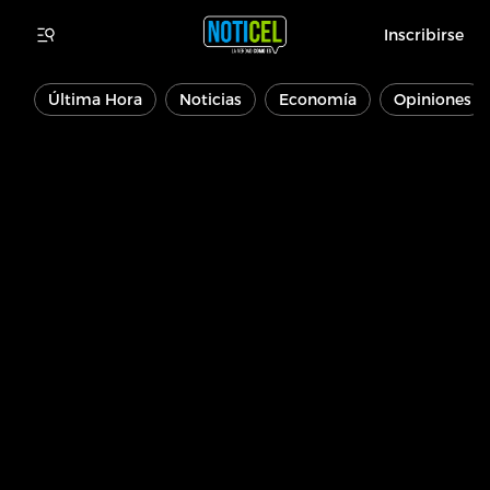
Inscribirse
Última Hora
Noticias
Economía
Opiniones