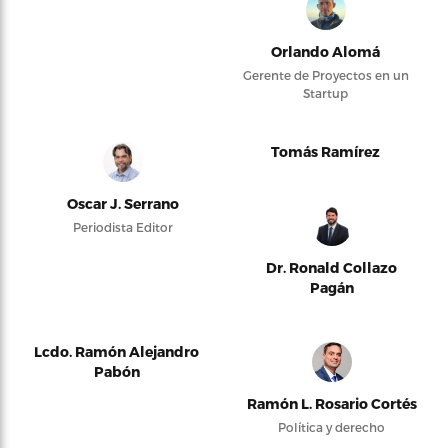
Orlando Alomá
Gerente de Proyectos en un
Startup
Tomás Ramírez
Oscar J. Serrano
Periodista Editor
Dr. Ronald Collazo
Pagán
Lcdo. Ramón Alejandro
Pabón
Ramón L. Rosario Cortés
Política y derecho