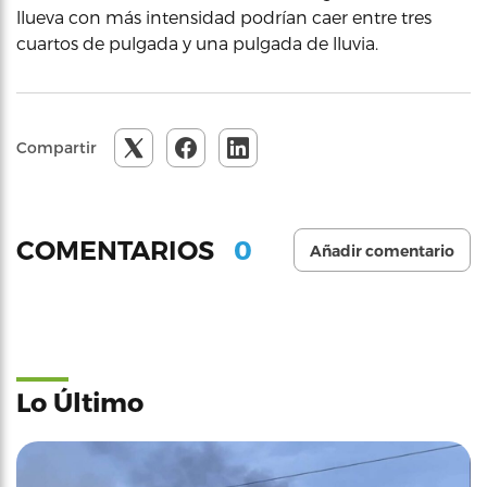
llueva con más intensidad podrían caer entre tres
cuartos de pulgada y una pulgada de lluvia.
Compartir
0
COMENTARIOS
Añadir comentario
Lo Último