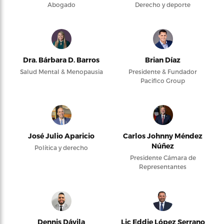
Abogado
Derecho y deporte
Dra. Bárbara D. Barros
Brian Díaz
Salud Mental & Menopausia
Presidente & Fundador
Pacifico Group
José Julio Aparicio
Carlos Johnny Méndez
Núñez
Política y derecho
Presidente Cámara de
Representantes
Dennis Dávila
Lic Eddie López Serrano