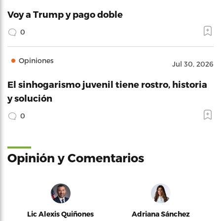
Voy a Trump y pago doble
0
Opiniones
Jul 30, 2026
El sinhogarismo juvenil tiene rostro, historia
y solución
0
Opinión y Comentarios
Lic Alexis Quiñones
Adriana Sánchez