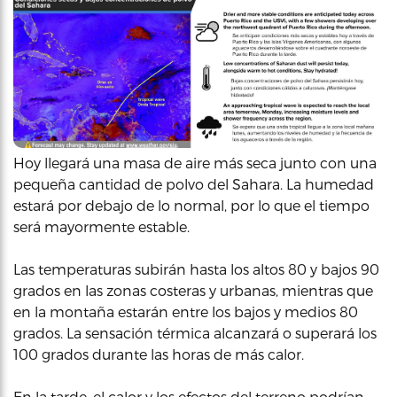
Hoy llegará una masa de aire más seca junto con una
pequeña cantidad de polvo del Sahara. La humedad
estará por debajo de lo normal, por lo que el tiempo
será mayormente estable.
Las temperaturas subirán hasta los altos 80 y bajos 90
grados en las zonas costeras y urbanas, mientras que
en la montaña estarán entre los bajos y medios 80
grados. La sensación térmica alcanzará o superará los
100 grados durante las horas de más calor.
En la tarde, el calor y los efectos del terreno podrían