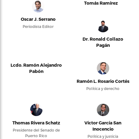
Tomás Ramírez
Oscar J. Serrano
Periodista Editor
Dr. Ronald Collazo
Pagán
Lcdo. Ramón Alejandro
Pabón
Ramón L. Rosario Cortés
Política y derecho
Thomas Rivera Schatz
Víctor García San
Inocencio
Presidente del Senado de
Puerto Rico
Política y justicia