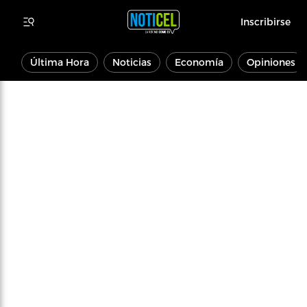
Inscribirse
Última Hora
Noticias
Economía
Opiniones