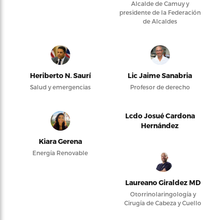
Alcalde de Camuy y
presidente de la Federación
de Alcaldes
Heriberto N. Saurí
Lic Jaime Sanabria
Salud y emergencias
Profesor de derecho
Lcdo Josué Cardona
Hernández
Kiara Gerena
Energía Renovable
Laureano Giraldez MD
Otorrinolaringología y
Cirugía de Cabeza y Cuello