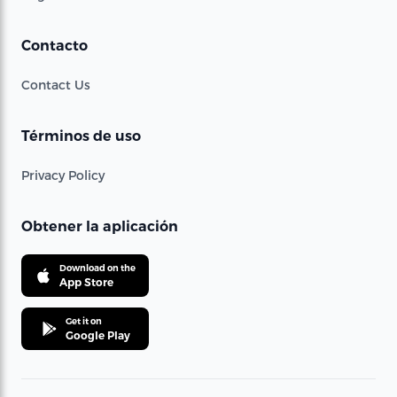
Contacto
Contact Us
Términos de uso
Privacy Policy
Obtener la aplicación
Download on the
App Store
Get it on
Google Play