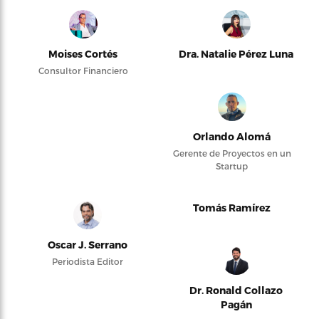
Moises Cortés
Dra. Natalie Pérez Luna
Consultor Financiero
Orlando Alomá
Gerente de Proyectos en un
Startup
Tomás Ramírez
Oscar J. Serrano
Periodista Editor
Dr. Ronald Collazo
Pagán