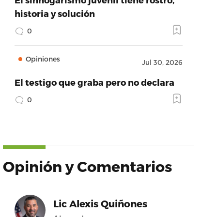
historia y solución
0
Opiniones
Jul 30, 2026
El testigo que graba pero no declara
0
Opinión y Comentarios
Lic Alexis Quiñones