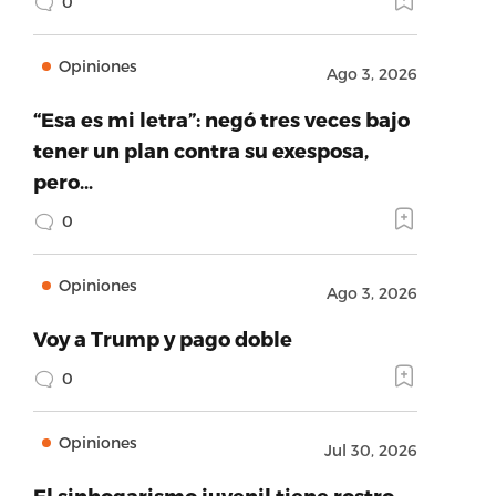
0
Opiniones
Ago 3, 2026
“Esa es mi letra”: negó tres veces bajo
tener un plan contra su exesposa,
pero…
0
Opiniones
Ago 3, 2026
Voy a Trump y pago doble
0
Opiniones
Jul 30, 2026
El sinhogarismo juvenil tiene rostro,