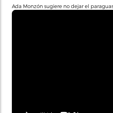
Ada Monzón sugiere no dejar el paragua