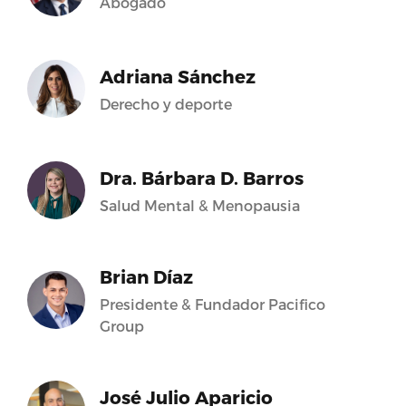
Abogado
Adriana Sánchez
Derecho y deporte
Dra. Bárbara D. Barros
Salud Mental & Menopausia
Brian Díaz
Presidente & Fundador Pacifico
Group
José Julio Aparicio