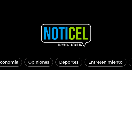
conomía
Opiniones
Deportes
Entretenimiento