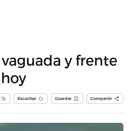
vaguada y frente
s hoy
Escuchar
Guardar
Compartir