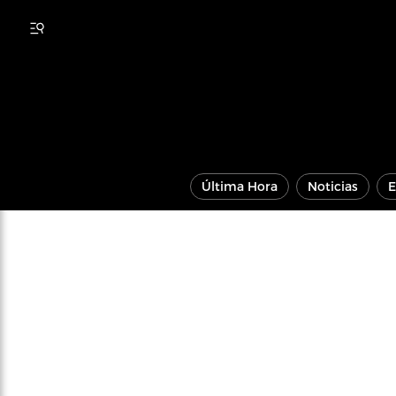
Última Hora
Noticias
E