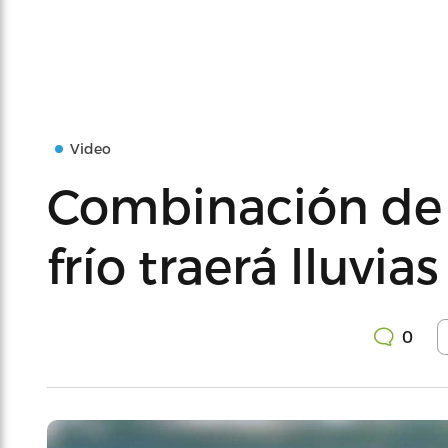
Video
Combinación de 
frío traerá lluvia
0