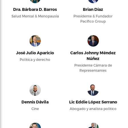
Dra. Bárbara D. Barros
Brian Díaz
Salud Mental & Menopausia
Presidente & Fundador
Pacifico Group
José Julio Aparicio
Carlos Johnny Méndez
Núñez
Política y derecho
Presidente Cámara de
Representantes
Dennis Dávila
Lic Eddie López Serrano
Cine
Abogado y analista político