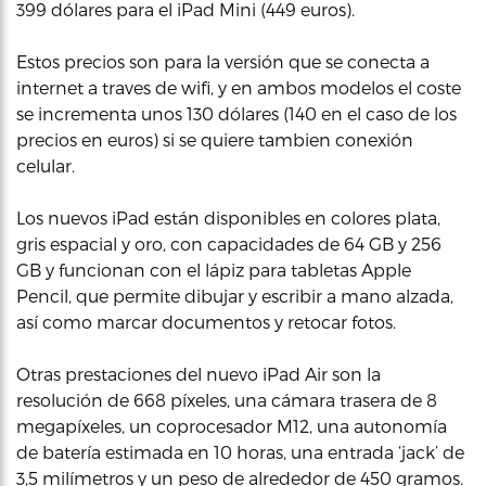
399 dólares para el iPad Mini (449 euros).
Estos precios son para la versión que se conecta a
internet a traves de wifi, y en ambos modelos el coste
se incrementa unos 130 dólares (140 en el caso de los
precios en euros) si se quiere tambien conexión
celular.
Los nuevos iPad están disponibles en colores plata,
gris espacial y oro, con capacidades de 64 GB y 256
GB y funcionan con el lápiz para tabletas Apple
Pencil, que permite dibujar y escribir a mano alzada,
así como marcar documentos y retocar fotos.
Otras prestaciones del nuevo iPad Air son la
resolución de 668 píxeles, una cámara trasera de 8
megapíxeles, un coprocesador M12, una autonomía
de batería estimada en 10 horas, una entrada ‘jack’ de
3,5 milímetros y un peso de alrededor de 450 gramos.