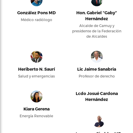
González Pons MD
Hon. Gabriel “Gaby”
Hernández
Médico radiólogo
Alcalde de Camuy y
presidente de la Federación
de Alcaldes
Heriberto N. Saurí
Lic Jaime Sanabria
Salud y emergencias
Profesor de derecho
Lcdo Josué Cardona
Hernández
Kiara Gerena
Energía Renovable