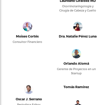
Laureano Giraldez MD
Otorrinolaringología y
Cirugía de Cabeza y Cuello
Moises Cortés
Dra. Natalie Pérez Luna
Consultor Financiero
Orlando Alomá
Gerente de Proyectos en un
Startup
Tomás Ramírez
Oscar J. Serrano
Periodista Editor