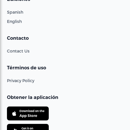
Spanish
English
Contacto
Contact Us
Términos de uso
Privacy Policy
Obtener la aplicación
Download on the
App Store
Get it on