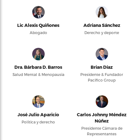
Lic Alexis Quiñones
Adriana Sánchez
Abogado
Derecho y deporte
Dra. Bárbara D. Barros
Brian Díaz
Salud Mental & Menopausia
Presidente & Fundador
Pacifico Group
José Julio Aparicio
Carlos Johnny Méndez
Núñez
Política y derecho
Presidente Cámara de
Representantes