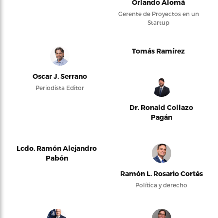
Orlando Alomá
Gerente de Proyectos en un
Startup
Tomás Ramírez
Oscar J. Serrano
Periodista Editor
Dr. Ronald Collazo
Pagán
Lcdo. Ramón Alejandro
Pabón
Ramón L. Rosario Cortés
Política y derecho