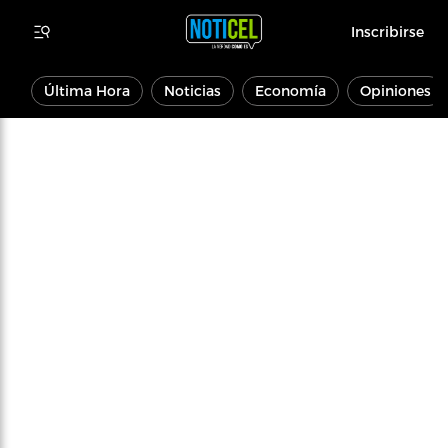
Inscribirse
Última Hora
Noticias
Economía
Opiniones