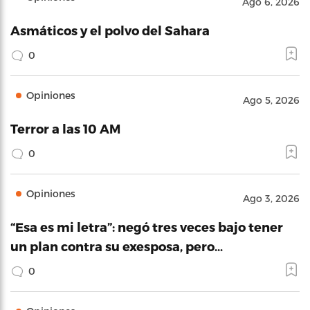
Ago 6, 2026
Asmáticos y el polvo del Sahara
0
Opiniones
Ago 5, 2026
Terror a las 10 AM
0
Opiniones
Ago 3, 2026
“Esa es mi letra”: negó tres veces bajo tener
un plan contra su exesposa, pero…
0