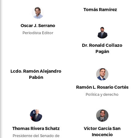
Tomás Ramírez
Oscar J. Serrano
Periodista Editor
Dr. Ronald Collazo
Pagán
Lcdo. Ramón Alejandro
Pabón
Ramón L. Rosario Cortés
Política y derecho
Thomas Rivera Schatz
Víctor García San
Inocencio
Presidente del Senado de