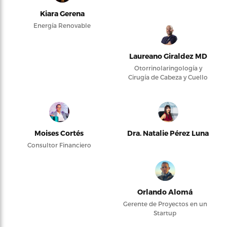
Kiara Gerena
Energía Renovable
Laureano Giraldez MD
Otorrinolaringología y
Cirugía de Cabeza y Cuello
Moises Cortés
Dra. Natalie Pérez Luna
Consultor Financiero
Orlando Alomá
Gerente de Proyectos en un
Startup