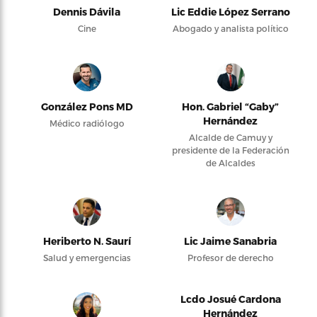
Dennis Dávila
Lic Eddie López Serrano
Cine
Abogado y analista político
González Pons MD
Hon. Gabriel “Gaby”
Hernández
Médico radiólogo
Alcalde de Camuy y
presidente de la Federación
de Alcaldes
Heriberto N. Saurí
Lic Jaime Sanabria
Salud y emergencias
Profesor de derecho
Lcdo Josué Cardona
Hernández