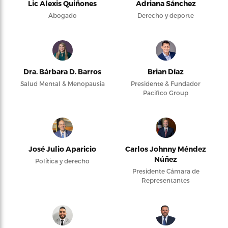
Lic Alexis Quiñones
Adriana Sánchez
Abogado
Derecho y deporte
Dra. Bárbara D. Barros
Brian Díaz
Salud Mental & Menopausia
Presidente & Fundador
Pacifico Group
José Julio Aparicio
Carlos Johnny Méndez
Núñez
Política y derecho
Presidente Cámara de
Representantes