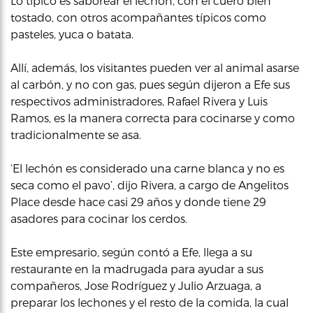
Lo típico es saborear el lechón, con el cuero bien
tostado, con otros acompañantes típicos como
pasteles, yuca o batata.
Allí, además, los visitantes pueden ver al animal asarse
al carbón, y no con gas, pues según dijeron a Efe sus
respectivos administradores, Rafael Rivera y Luis
Ramos, es la manera correcta para cocinarse y como
tradicionalmente se asa.
‘El lechón es considerado una carne blanca y no es
seca como el pavo’, dijo Rivera, a cargo de Angelitos
Place desde hace casi 29 años y donde tiene 29
asadores para cocinar los cerdos.
Este empresario, según contó a Efe, llega a su
restaurante en la madrugada para ayudar a sus
compañeros, Jose Rodríguez y Julio Arzuaga, a
preparar los lechones y el resto de la comida, la cual