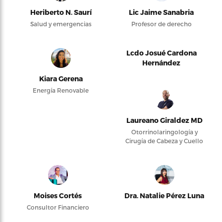
Heriberto N. Saurí
Lic Jaime Sanabria
Salud y emergencias
Profesor de derecho
Lcdo Josué Cardona
Hernández
Kiara Gerena
Energía Renovable
Laureano Giraldez MD
Otorrinolaringología y
Cirugía de Cabeza y Cuello
Moises Cortés
Dra. Natalie Pérez Luna
Consultor Financiero