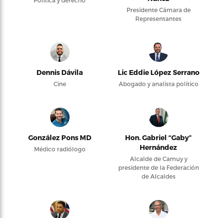
Política y derecho
Presidente Cámara de
Representantes
Dennis Dávila
Lic Eddie López Serrano
Cine
Abogado y analista político
González Pons MD
Hon. Gabriel “Gaby”
Hernández
Médico radiólogo
Alcalde de Camuy y
presidente de la Federación
de Alcaldes