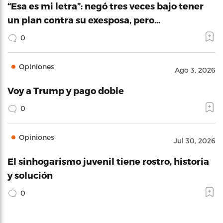
“Esa es mi letra”: negó tres veces bajo tener
un plan contra su exesposa, pero…
0
Opiniones
Ago 3, 2026
Voy a Trump y pago doble
0
Opiniones
Jul 30, 2026
El sinhogarismo juvenil tiene rostro, historia
y solución
0