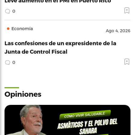
Leve aumento en el PMI en Puerto Rico
0
Economía
Ago 4, 2026
Las confesiones de un expresidente de la
Junta de Control Fiscal
0
Opiniones