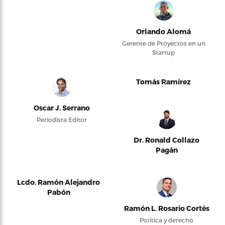
Orlando Alomá
Gerente de Proyectos en un
Startup
Tomás Ramírez
Oscar J. Serrano
Periodista Editor
Dr. Ronald Collazo
Pagán
Lcdo. Ramón Alejandro
Pabón
Ramón L. Rosario Cortés
Política y derecho