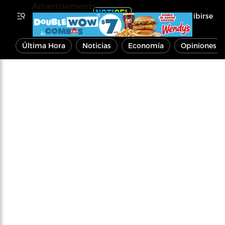
Advertisements
Inscribirse
Última Hora
Noticias
Economía
Opiniones