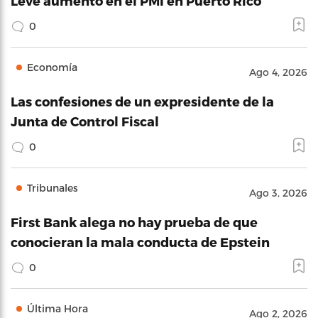
Leve aumento en el PMI en Puerto Rico
0
Economía
Ago 4, 2026
Las confesiones de un expresidente de la
Junta de Control Fiscal
0
Tribunales
Ago 3, 2026
First Bank alega no hay prueba de que
conocieran la mala conducta de Epstein
0
Última Hora
Ago 2, 2026