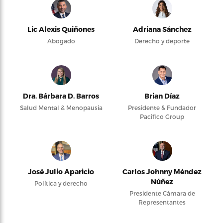
Lic Alexis Quiñones
Adriana Sánchez
Abogado
Derecho y deporte
Dra. Bárbara D. Barros
Brian Díaz
Salud Mental & Menopausia
Presidente & Fundador
Pacifico Group
José Julio Aparicio
Carlos Johnny Méndez
Núñez
Política y derecho
Presidente Cámara de
Representantes