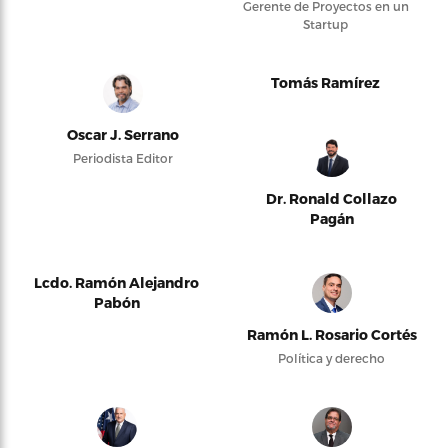
Gerente de Proyectos en un
Startup
Tomás Ramírez
Oscar J. Serrano
Periodista Editor
Dr. Ronald Collazo
Pagán
Lcdo. Ramón Alejandro
Pabón
Ramón L. Rosario Cortés
Política y derecho