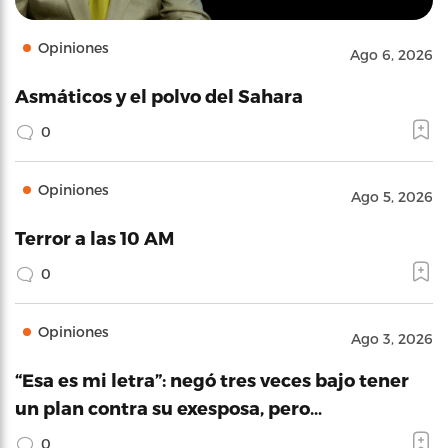
Opiniones
Ago 6, 2026
Asmáticos y el polvo del Sahara
0
Opiniones
Ago 5, 2026
Terror a las 10 AM
0
Opiniones
Ago 3, 2026
“Esa es mi letra”: negó tres veces bajo tener
un plan contra su exesposa, pero…
0