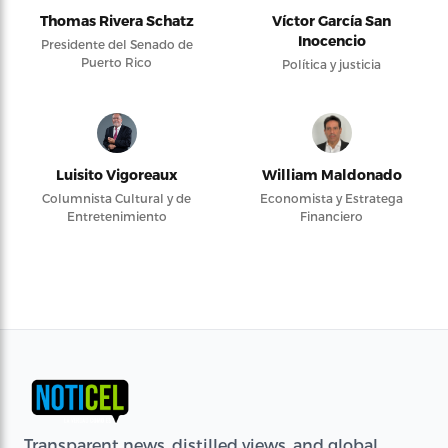
Thomas Rivera Schatz
Víctor García San
Inocencio
Presidente del Senado de
Puerto Rico
Política y justicia
Luisito Vigoreaux
William Maldonado
Columnista Cultural y de
Economista y Estratega
Entretenimiento
Financiero
Transparent news, distilled views, and global