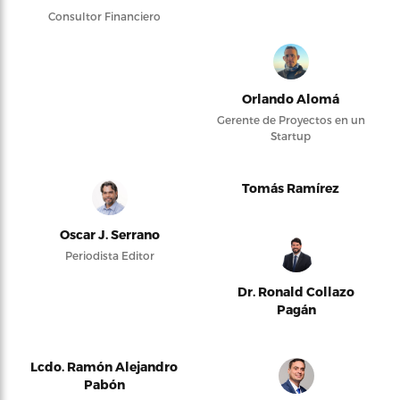
Consultor Financiero
Orlando Alomá
Gerente de Proyectos en un
Startup
Tomás Ramírez
Oscar J. Serrano
Periodista Editor
Dr. Ronald Collazo
Pagán
Lcdo. Ramón Alejandro
Pabón