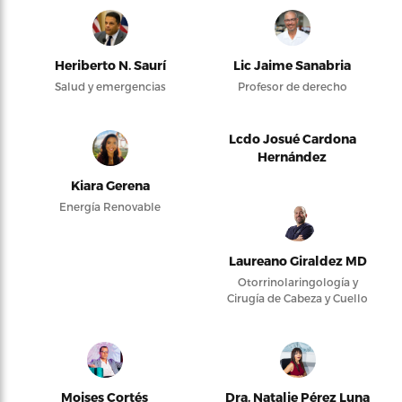
Heriberto N. Saurí
Lic Jaime Sanabria
Salud y emergencias
Profesor de derecho
Lcdo Josué Cardona
Hernández
Kiara Gerena
Energía Renovable
Laureano Giraldez MD
Otorrinolaringología y
Cirugía de Cabeza y Cuello
Moises Cortés
Dra. Natalie Pérez Luna