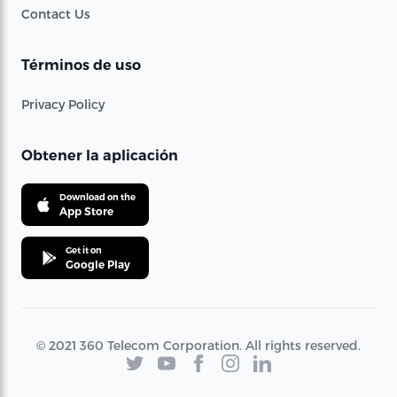
Contact Us
Términos de uso
Privacy Policy
Obtener la aplicación
Download on the
App Store
Get it on
Google Play
© 2021 360 Telecom Corporation. All rights reserved.