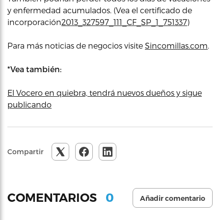
y enfermedad acumulados. (Vea el certificado de
incorporación
2013_327597_111_CF_SP_1_751337
)
Para más noticias de negocios visite
Sincomillas.com
.
*Vea también:
El Vocero en quiebra, tendrá nuevos dueños y sigue
publicando
Compartir
0
COMENTARIOS
Añadir comentario