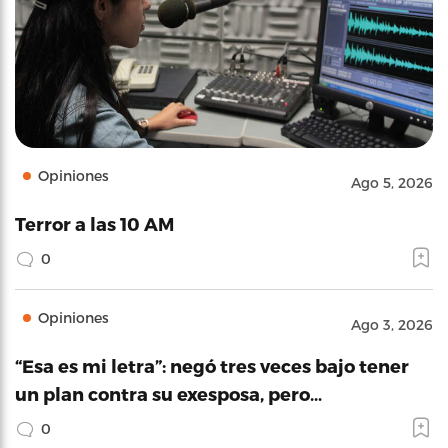
Opiniones
Ago 5, 2026
Terror a las 10 AM
0
Opiniones
Ago 3, 2026
“Esa es mi letra”: negó tres veces bajo tener
un plan contra su exesposa, pero…
0