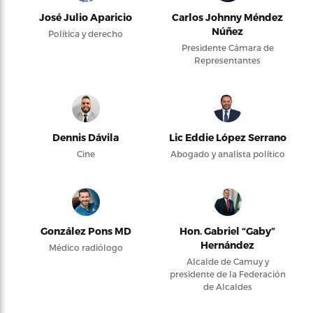
José Julio Aparicio
Carlos Johnny Méndez
Núñez
Política y derecho
Presidente Cámara de
Representantes
Dennis Dávila
Lic Eddie López Serrano
Cine
Abogado y analista político
González Pons MD
Hon. Gabriel “Gaby”
Hernández
Médico radiólogo
Alcalde de Camuy y
presidente de la Federación
de Alcaldes