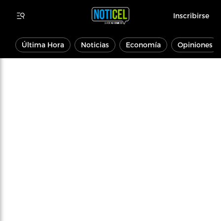
Inscribirse
Última Hora
Noticias
Economía
Opiniones