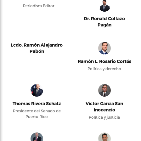
Periodista Editor
Dr. Ronald Collazo
Pagán
Lcdo. Ramón Alejandro
Pabón
Ramón L. Rosario Cortés
Política y derecho
Thomas Rivera Schatz
Víctor García San
Inocencio
Presidente del Senado de
Puerto Rico
Política y justicia