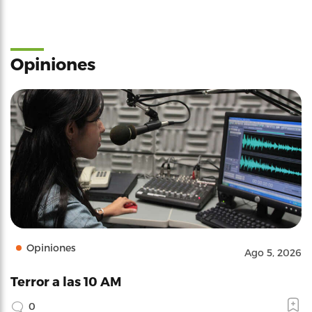
Opiniones
Opiniones
Ago 5, 2026
Terror a las 10 AM
0