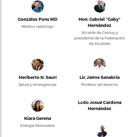
González Pons MD
Hon. Gabriel “Gaby”
Hernández
Médico radiólogo
Alcalde de Camuy y
presidente de la Federación
de Alcaldes
Heriberto N. Saurí
Lic Jaime Sanabria
Salud y emergencias
Profesor de derecho
Lcdo Josué Cardona
Hernández
Kiara Gerena
Energía Renovable