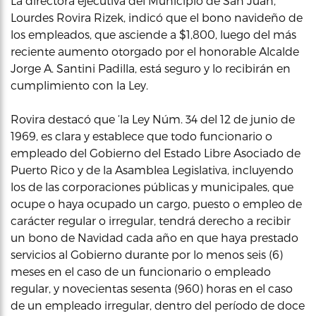
La directora ejecutiva del Municipio de San Juan,
Lourdes Rovira Rizek, indicó que el bono navideño de
los empleados, que asciende a $1,800, luego del más
reciente aumento otorgado por el honorable Alcalde
Jorge A. Santini Padilla, está seguro y lo recibirán en
cumplimiento con la Ley.
Rovira destacó que ‘la Ley Núm. 34 del 12 de junio de
1969, es clara y establece que todo funcionario o
empleado del Gobierno del Estado Libre Asociado de
Puerto Rico y de la Asamblea Legislativa, incluyendo
los de las corporaciones públicas y municipales, que
ocupe o haya ocupado un cargo, puesto o empleo de
carácter regular o irregular, tendrá derecho a recibir
un bono de Navidad cada año en que haya prestado
servicios al Gobierno durante por lo menos seis (6)
meses en el caso de un funcionario o empleado
regular, y novecientas sesenta (960) horas en el caso
de un empleado irregular, dentro del período de doce