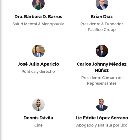
Dra. Bárbara D. Barros
Brian Díaz
Salud Mental & Menopausia
Presidente & Fundador
Pacifico Group
José Julio Aparicio
Carlos Johnny Méndez
Núñez
Política y derecho
Presidente Cámara de
Representantes
Dennis Dávila
Lic Eddie López Serrano
Cine
Abogado y analista político