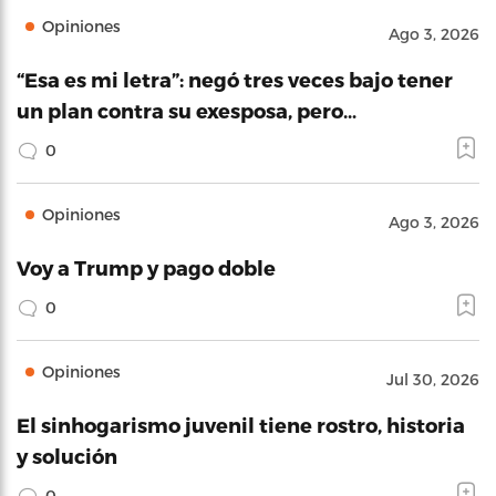
Opiniones
Ago 3, 2026
“Esa es mi letra”: negó tres veces bajo tener
un plan contra su exesposa, pero…
0
Opiniones
Ago 3, 2026
Voy a Trump y pago doble
0
Opiniones
Jul 30, 2026
El sinhogarismo juvenil tiene rostro, historia
y solución
0