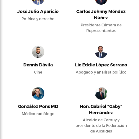
José Julio Aparicio
Carlos Johnny Méndez
Núñez
Política y derecho
Presidente Cámara de
Representantes
Dennis Dávila
Lic Eddie López Serrano
Cine
Abogado y analista político
González Pons MD
Hon. Gabriel “Gaby”
Hernández
Médico radiólogo
Alcalde de Camuy y
presidente de la Federación
de Alcaldes