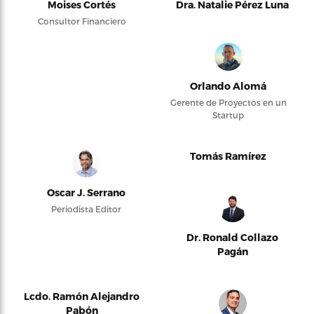
Moises Cortés
Dra. Natalie Pérez Luna
Consultor Financiero
Orlando Alomá
Gerente de Proyectos en un
Startup
Tomás Ramírez
Oscar J. Serrano
Periodista Editor
Dr. Ronald Collazo
Pagán
Lcdo. Ramón Alejandro
Pabón