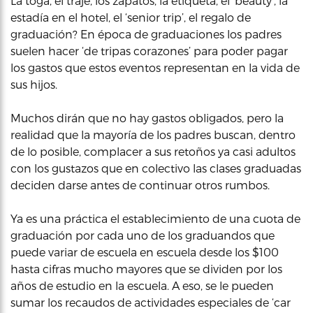
La toga, el traje, los zapatos, la etiqueta, el ‘beauty’, la
estadía en el hotel, el ‘senior trip’, el regalo de
graduación? En época de graduaciones los padres
suelen hacer ‘de tripas corazones’ para poder pagar
los gastos que estos eventos representan en la vida de
sus hijos.
Muchos dirán que no hay gastos obligados, pero la
realidad que la mayoría de los padres buscan, dentro
de lo posible, complacer a sus retoños ya casi adultos
con los gustazos que en colectivo las clases graduadas
deciden darse antes de continuar otros rumbos.
Ya es una práctica el establecimiento de una cuota de
graduación por cada uno de los graduandos que
puede variar de escuela en escuela desde los $100
hasta cifras mucho mayores que se dividen por los
años de estudio en la escuela. A eso, se le pueden
sumar los recaudos de actividades especiales de ‘car