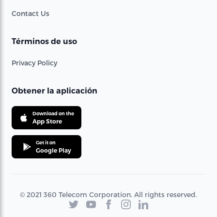
Contact Us
Términos de uso
Privacy Policy
Obtener la aplicación
Download on the
App Store
Get it on
Google Play
© 2021 360 Telecom Corporation. All rights reserved.