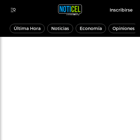
Inscribirse
Última Hora
Noticias
Economía
Opiniones