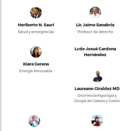
Heriberto N. Saurí
Lic Jaime Sanabria
Salud y emergencias
Profesor de derecho
Lcdo Josué Cardona
Hernández
Kiara Gerena
Energía Renovable
Laureano Giraldez MD
Otorrinolaringología y
Cirugía de Cabeza y Cuello