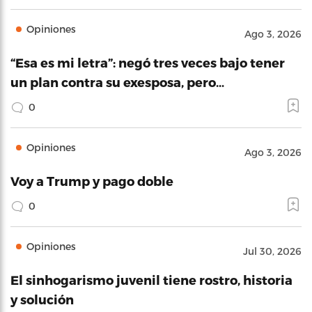
Opiniones
Ago 3, 2026
“Esa es mi letra”: negó tres veces bajo tener
un plan contra su exesposa, pero…
0
Opiniones
Ago 3, 2026
Voy a Trump y pago doble
0
Opiniones
Jul 30, 2026
El sinhogarismo juvenil tiene rostro, historia
y solución