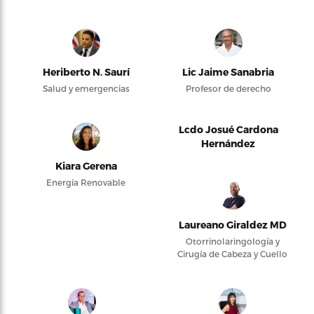
Heriberto N. Saurí
Lic Jaime Sanabria
Salud y emergencias
Profesor de derecho
Lcdo Josué Cardona
Hernández
Kiara Gerena
Energía Renovable
Laureano Giraldez MD
Otorrinolaringología y
Cirugía de Cabeza y Cuello