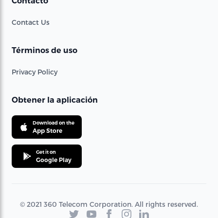
Contacto
Contact Us
Términos de uso
Privacy Policy
Obtener la aplicación
Download on the
App Store
Get it on
Google Play
© 2021 360 Telecom Corporation. All rights reserved.