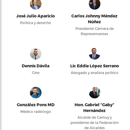
José Julio Aparicio
Carlos Johnny Méndez
Núñez
Política y derecho
Presidente Cámara de
Representantes
Dennis Dávila
Lic Eddie López Serrano
Cine
Abogado y analista político
González Pons MD
Hon. Gabriel “Gaby”
Hernández
Médico radiólogo
Alcalde de Camuy y
presidente de la Federación
de Alcaldes