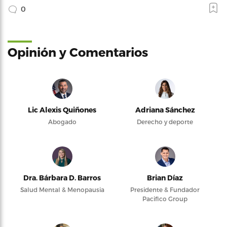
0
Opinión y Comentarios
Lic Alexis Quiñones
Adriana Sánchez
Abogado
Derecho y deporte
Dra. Bárbara D. Barros
Brian Díaz
Salud Mental & Menopausia
Presidente & Fundador
Pacifico Group