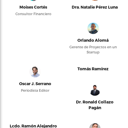
Moises Cortés
Dra. Natalie Pérez Luna
Consultor Financiero
Orlando Alomá
Gerente de Proyectos en un
Startup
Tomás Ramírez
Oscar J. Serrano
Periodista Editor
Dr. Ronald Collazo
Pagán
Lcdo. Ramón Alejandro