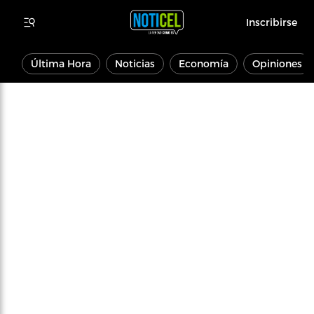
Inscribirse
Última Hora
Noticias
Economía
Opiniones