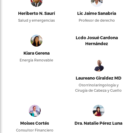
Heriberto N. Saurí
Lic Jaime Sanabria
Salud y emergencias
Profesor de derecho
Lcdo Josué Cardona
Hernández
Kiara Gerena
Energía Renovable
Laureano Giraldez MD
Otorrinolaringología y
Cirugía de Cabeza y Cuello
Moises Cortés
Dra. Natalie Pérez Luna
Consultor Financiero