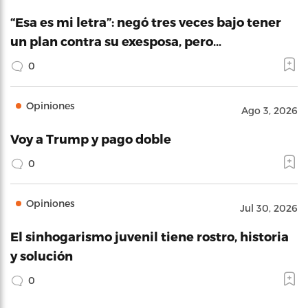
“Esa es mi letra”: negó tres veces bajo tener
un plan contra su exesposa, pero…
0
Opiniones
Ago 3, 2026
Voy a Trump y pago doble
0
Opiniones
Jul 30, 2026
El sinhogarismo juvenil tiene rostro, historia
y solución
0