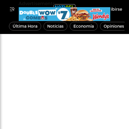
Advertisements
Inscribirse
Última Hora
Noticias
Economía
Opiniones