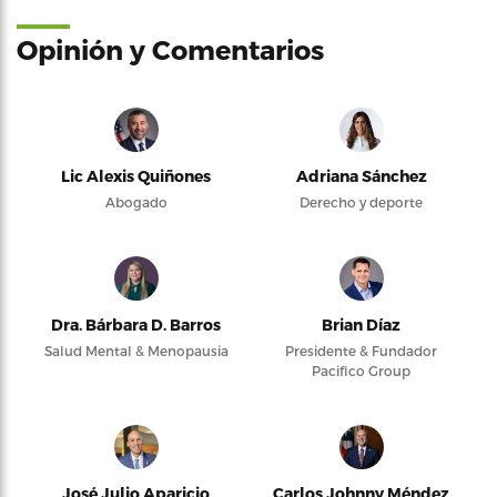
Opinión y Comentarios
Lic Alexis Quiñones
Adriana Sánchez
Abogado
Derecho y deporte
Dra. Bárbara D. Barros
Brian Díaz
Salud Mental & Menopausia
Presidente & Fundador
Pacifico Group
José Julio Aparicio
Carlos Johnny Méndez