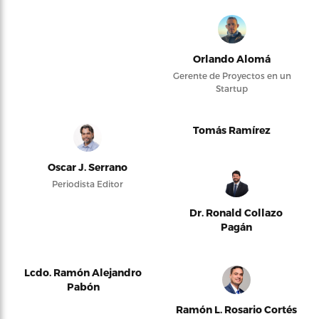
Orlando Alomá
Gerente de Proyectos en un
Startup
Tomás Ramírez
Oscar J. Serrano
Periodista Editor
Dr. Ronald Collazo
Pagán
Lcdo. Ramón Alejandro
Pabón
Ramón L. Rosario Cortés