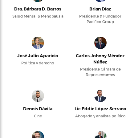
Dra. Bárbara D. Barros
Brian Díaz
Salud Mental & Menopausia
Presidente & Fundador
Pacifico Group
José Julio Aparicio
Carlos Johnny Méndez
Núñez
Política y derecho
Presidente Cámara de
Representantes
Dennis Dávila
Lic Eddie López Serrano
Cine
Abogado y analista político