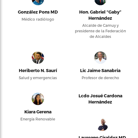
González Pons MD
Hon. Gabriel “Gaby”
Hernández
Médico radiólogo
Alcalde de Camuy y
presidente de la Federación
de Alcaldes
Heriberto N. Saurí
Lic Jaime Sanabria
Salud y emergencias
Profesor de derecho
Lcdo Josué Cardona
Hernández
Kiara Gerena
Energía Renovable
Laureano Giraldez MD