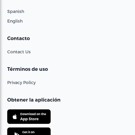
Spanish
English
Contacto
Contact Us
Términos de uso
Privacy Policy
Obtener la aplicación
Download on the
App Store
Get it on