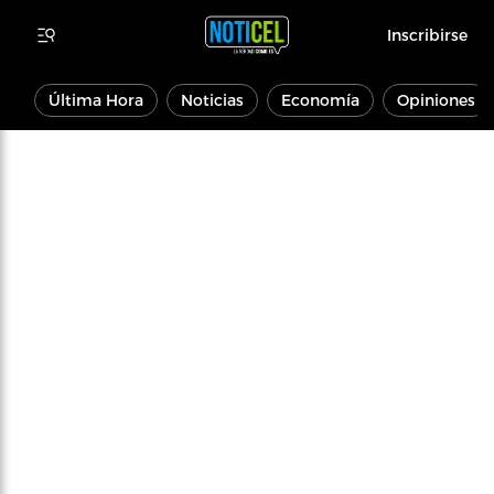
Inscribirse
Última Hora
Noticias
Economía
Opiniones