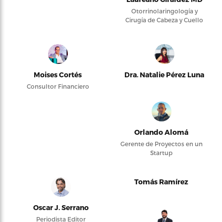
Otorrinolaringología y
Cirugía de Cabeza y Cuello
Moises Cortés
Dra. Natalie Pérez Luna
Consultor Financiero
Orlando Alomá
Gerente de Proyectos en un
Startup
Tomás Ramírez
Oscar J. Serrano
Periodista Editor