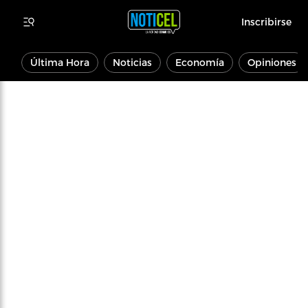
Inscribirse
Última Hora
Noticias
Economía
Opiniones