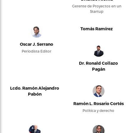
Gerente de Proyectos en un
Startup
Tomás Ramírez
Oscar J. Serrano
Periodista Editor
Dr. Ronald Collazo
Pagán
Lcdo. Ramón Alejandro
Pabón
Ramón L. Rosario Cortés
Política y derecho