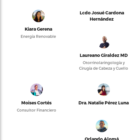
Lcdo Josué Cardona
Hernández
Kiara Gerena
Energía Renovable
Laureano Giraldez MD
Otorrinolaringología y
Cirugía de Cabeza y Cuello
Moises Cortés
Dra. Natalie Pérez Luna
Consultor Financiero
Orlando Alomá