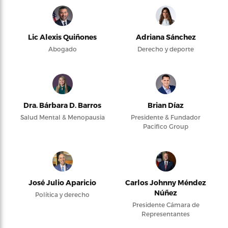
Lic Alexis Quiñones
Adriana Sánchez
Abogado
Derecho y deporte
Dra. Bárbara D. Barros
Brian Díaz
Salud Mental & Menopausia
Presidente & Fundador
Pacifico Group
José Julio Aparicio
Carlos Johnny Méndez
Núñez
Política y derecho
Presidente Cámara de
Representantes