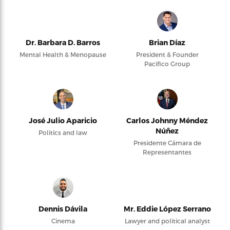
Dr. Barbara D. Barros
Brian Díaz
Mental Health & Menopause
President & Founder
Pacifico Group
José Julio Aparicio
Carlos Johnny Méndez
Núñez
Politics and law
Presidente Cámara de
Representantes
Dennis Dávila
Mr. Eddie López Serrano
Cinema
Lawyer and political analyst