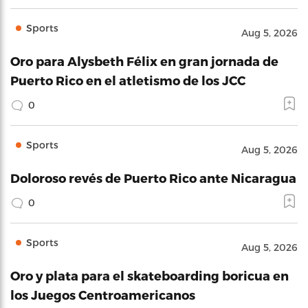
Sports
Aug 5, 2026
Oro para Alysbeth Félix en gran jornada de
Puerto Rico en el atletismo de los JCC
0
Sports
Aug 5, 2026
Doloroso revés de Puerto Rico ante Nicaragua
0
Sports
Aug 5, 2026
Oro y plata para el skateboarding boricua en
los Juegos Centroamericanos