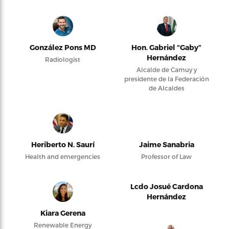
González Pons MD
Hon. Gabriel “Gaby”
Hernández
Radiologist
Alcalde de Camuy y
presidente de la Federación
de Alcaldes
Heriberto N. Saurí
Jaime Sanabria
Health and emergencies
Professor of Law
Lcdo Josué Cardona
Hernández
Kiara Gerena
Renewable Energy