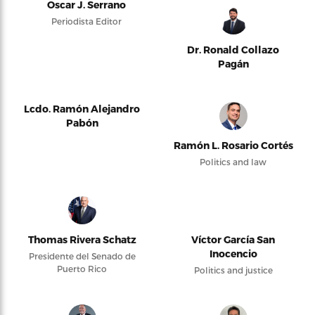
Oscar J. Serrano
Periodista Editor
Dr. Ronald Collazo
Pagán
Lcdo. Ramón Alejandro
Pabón
Ramón L. Rosario Cortés
Politics and law
Thomas Rivera Schatz
Víctor García San
Inocencio
Presidente del Senado de
Puerto Rico
Politics and justice