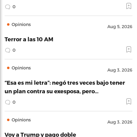
0
Opinions
Aug 5, 2026
Terror a las 10 AM
0
Opinions
Aug 3, 2026
“Esa es mi letra”: negó tres veces bajo tener
un plan contra su exesposa, pero…
0
Opinions
Aug 3, 2026
Voy a Trump y pago doble