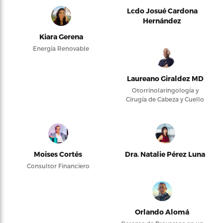
Lcdo Josué Cardona
Hernández
Kiara Gerena
Energía Renovable
Laureano Giraldez MD
Otorrinolaringología y
Cirugía de Cabeza y Cuello
Moises Cortés
Dra. Natalie Pérez Luna
Consultor Financiero
Orlando Alomá