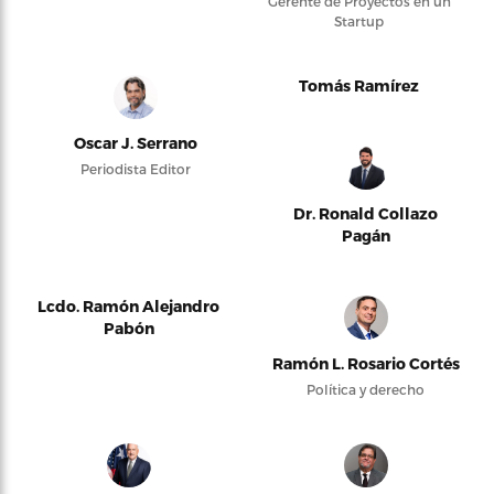
Gerente de Proyectos en un
Startup
Tomás Ramírez
Oscar J. Serrano
Periodista Editor
Dr. Ronald Collazo
Pagán
Lcdo. Ramón Alejandro
Pabón
Ramón L. Rosario Cortés
Política y derecho