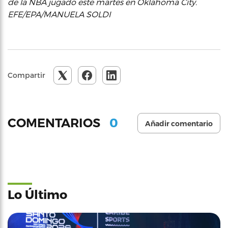
de la NBA jugado este martes en Oklahoma City.
EFE/EPA/MANUELA SOLDI
Compartir
0
COMENTARIOS
Añadir comentario
Lo Último