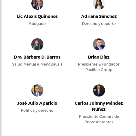
Lic Alexis Quiñones
Adriana Sánchez
Abogado
Derecho y deporte
Dra. Bárbara D. Barros
Brian Díaz
Salud Mental & Menopausia
Presidente & Fundador
Pacifico Group
José Julio Aparicio
Carlos Johnny Méndez
Núñez
Política y derecho
Presidente Cámara de
Representantes