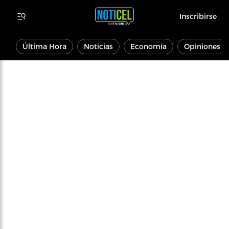
Inscribirse
Última Hora
Noticias
Economía
Opiniones