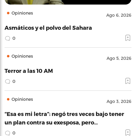
Opiniones
Ago 6, 2026
Asmáticos y el polvo del Sahara
0
Opiniones
Ago 5, 2026
Terror a las 10 AM
0
Opiniones
Ago 3, 2026
“Esa es mi letra”: negó tres veces bajo tener
un plan contra su exesposa, pero…
0