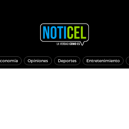
conomía
Opiniones
Deportes
Entretenimiento