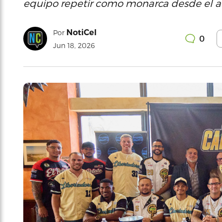
equipo repetir como monarca desde el a
NotiCel
Por
0
Jun 18, 2026