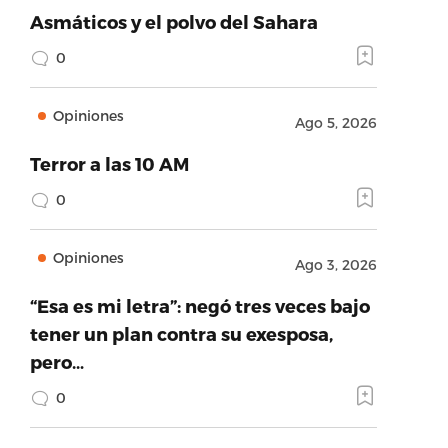
Asmáticos y el polvo del Sahara
0
Opiniones
Ago 5, 2026
Terror a las 10 AM
0
Opiniones
Ago 3, 2026
“Esa es mi letra”: negó tres veces bajo
tener un plan contra su exesposa,
pero…
0