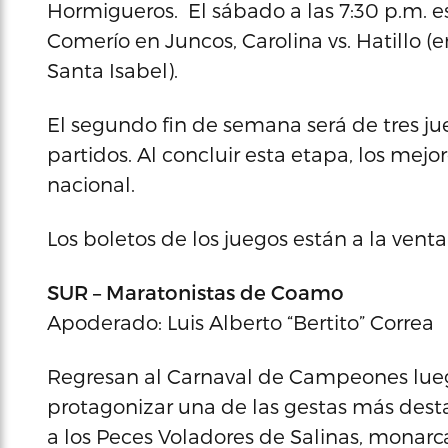
Hormigueros. El sábado a las 7:30 p.m.
Comerío en Juncos, Carolina vs. Hatillo (
Santa Isabel).
El segundo fin de semana será de tres ju
partidos. Al concluir esta etapa, los mej
nacional.
Los boletos de los juegos están a la vent
SUR – Maratonistas de Coamo
Apoderado: Luis Alberto “Bertito” Correa
Regresan al Carnaval de Campeones luego
protagonizar una de las gestas más des
a los Peces Voladores de Salinas, monarc