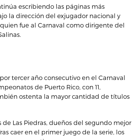
ontinúa escribiendo las páginas más
ajo la dirección del exjugador nacional y
quien fue al Carnaval como dirigente del
alinas.
or tercer año consecutivo en el Carnaval
peonatos de Puerto Rico, con 11,
mbién ostenta la mayor cantidad de títulos
os de Las Piedras, dueños del segundo mejor
ras caer en el primer juego de la serie, los