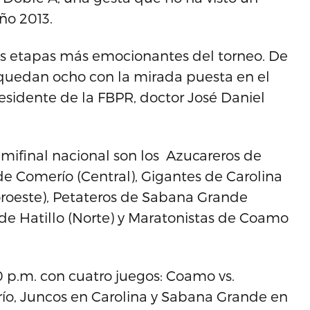
ño 2013.
as etapas más emocionantes del torneo. De
quedan ocho con la mirada puesta en el
esidente de la FBPR, doctor José Daniel
mifinal nacional son los Azucareros de
de Comerío (Central), Gigantes de Carolina
oroeste), Petateros de Sabana Grande
s de Hatillo (Norte) y Maratonistas de Coamo
00 p.m. con cuatro juegos: Coamo vs.
ío, Juncos en Carolina y Sabana Grande en