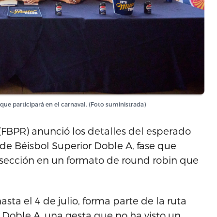
ue participará en el carnaval. (Foto suministrada)
(FBPR) anunció los detalles del esperado
e Béisbol Superior Doble A, fase que
sección en un formato de round robin que
sta el 4 de julio, forma parte de la ruta
 Doble A, una gesta que no ha visto un