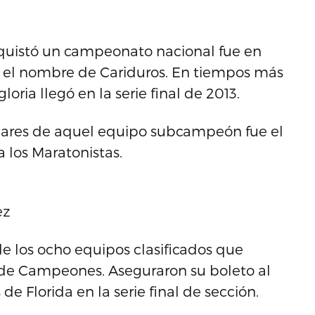
nquistó un campeonato nacional fue en
o el nombre de Cariduros. En tiempos más
ria llegó en la serie final de 2013.
elares de aquel equipo subcampeón fue el
a los Maratonistas.
ez
 de los ocho equipos clasificados que
l de Campeones. Aseguraron su boleto al
de Florida en la serie final de sección.