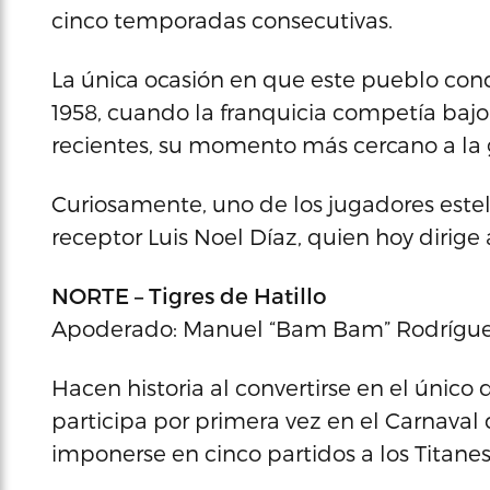
cinco temporadas consecutivas.
La única ocasión en que este pueblo co
1958, cuando la franquicia competía baj
recientes, su momento más cercano a la glo
Curiosamente, uno de los jugadores est
receptor Luis Noel Díaz, quien hoy dirige 
NORTE – Tigres de Hatillo
Apoderado: Manuel “Bam Bam” Rodrígu
Hacen historia al convertirse en el único
participa por primera vez en el Carnava
imponerse en cinco partidos a los Titanes 