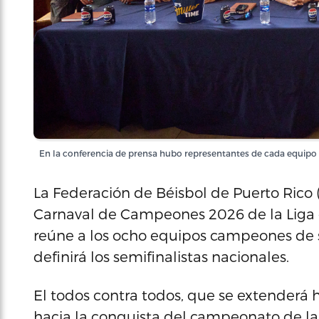
En la conferencia de prensa hubo representantes de cada equipo q
La Federación de Béisbol de Puerto Rico 
Carnaval de Campeones 2026 de la Liga d
reúne a los ocho equipos campeones de 
definirá los semifinalistas nacionales.
El todos contra todos, que se extenderá ha
hacia la conquista del campeonato de la