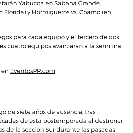
 estarán Yabucoa en Sabana Grande,
en Florida) y Hormigueros vs. Coamo (en
egos para cada equipo y el tercero de dos
ores cuatro equipos avanzarán a la semifinal
a en
EventosPR.com
 de siete años de ausencia, tras
tacadas de esta postemporada al destronar
as de la sección Sur durante las pasadas