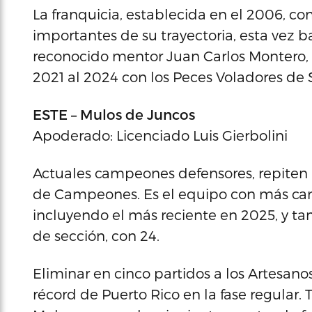
La franquicia, establecida en el 2006, c
importantes de su trayectoria, esta vez b
reconocido mentor Juan Carlos Montero, 
2021 al 2024 con los Peces Voladores de S
ESTE – Mulos de Juncos
Apoderado: Licenciado Luis Gierbolini
Actuales campeones defensores, repiten p
de Campeones. Es el equipo con más cam
incluyendo el más reciente en 2025, y ta
de sección, con 24.
Eliminar en cinco partidos a los Artesan
récord de Puerto Rico en la fase regular. T