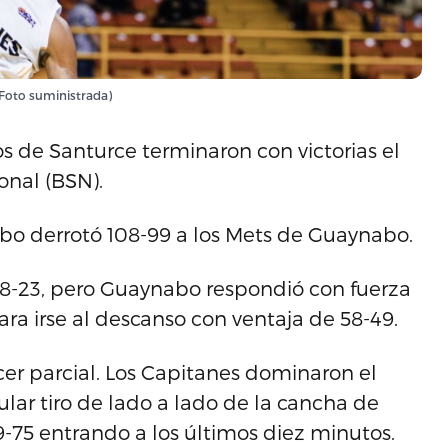
(Foto suministrada)
s de Santurce terminaron con victorias el
onal (BSN).
ibo derrotó 108-99 a los Mets de Guaynabo.
28-23, pero Guaynabo respondió con fuerza
ra irse al descanso con ventaja de 58-49.
er parcial. Los Capitanes dominaron el
lar tiro de lado a lado de la cancha de
-75 entrando a los últimos diez minutos.