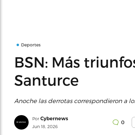
Deportes
BSN: Más triunfo
Santurce
Anoche las derrotas correspondieron a los
Cybernews
Por
0
Jun 18, 2026