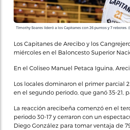
Timothy Soares lideró a los Capitanes con 26 puntos y 7 rebotes. 
Los Capitanes de Arecibo y los Cangrejero
miércoles en el Baloncesto Superior Naci
En el Coliseo Manuel Petaca Iguina, Arec
Los locales dominaron el primer parcial 
en el segundo periodo, que ganó 35-21, pa
La reacción arecibeña comenzó en el terc
periodo 30-17 y cerraron con un espectacu
Diego González para tomar ventaja de 79