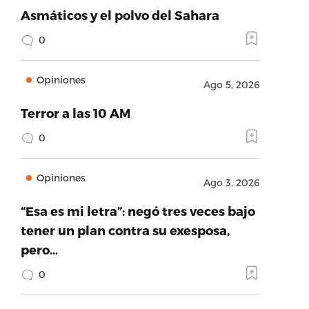
Asmáticos y el polvo del Sahara
0
Opiniones
Ago 5, 2026
Terror a las 10 AM
0
Opiniones
Ago 3, 2026
“Esa es mi letra”: negó tres veces bajo
tener un plan contra su exesposa,
pero…
0