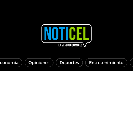
conomía
Opiniones
Deportes
Entretenimiento