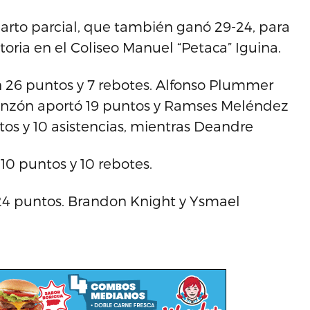
arto parcial, que también ganó 29-24, para
oria en el Coliseo Manuel “Petaca” Iguina.
n 26 puntos y 7 rebotes. Alfonso Plummer
 Pinzón aportó 19 puntos y Ramses Meléndez
ntos y 10 asistencias, mientras Deandre
0 puntos y 10 rebotes.
 24 puntos. Brandon Knight y Ysmael