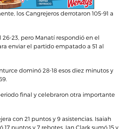
ente, los Cangrejeros derrotaron 105-91 a
l 26-23, pero Manatí respondió en el
ra enviar el partido empatado a 51 al
 Santurce dominó 28-18 esos diez minutos y
69.
periodo final y celebraron otra importante
era con 21 puntos y 9 asistencias. Isaiah
ó 17 puntos y 7 rebotes, Ian Clark sumó 15 y