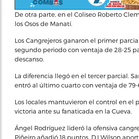
De otra parte, en el Coliseo Roberto Clem
los Osos de Manatí.
Los Cangrejeros ganaron el primer parcia
segundo periodo con ventaja de 28-25 pa
descanso.
La diferencia llegó en el tercer parcial.
entró al último cuarto con ventaja de 79-
Los locales mantuvieron el control en el 
victoria ante su fanaticada en la Cueva.
Ángel Rodríguez lideró la ofensiva cangrej
Piñeiro añadió 18 puntos, DJ Wilson aport