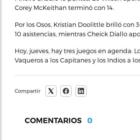
Corey McKeithan terminó con 14.
Por los Osos, Kristian Doolittle brilló co
10 asistencias, mientras Cheick Diallo apo
Hoy, jueves, hay tres juegos en agenda: Lo
Vaqueros a los Capitanes y los Indios a lo
Compartir
0
COMENTARIOS