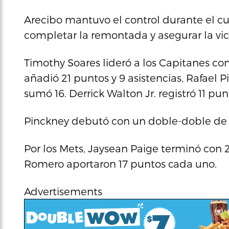
Arecibo mantuvo el control durante el cu
completar la remontada y asegurar la vict
Timothy Soares lideró a los Capitanes co
añadió 21 puntos y 9 asistencias, Rafael
sumó 16. Derrick Walton Jr. registró 11 pu
Pinckney debutó con un doble-doble de 1
Por los Mets, Jaysean Paige terminó con
Romero aportaron 17 puntos cada uno.
Advertisements