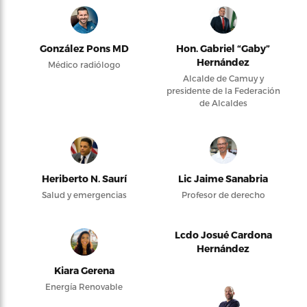
González Pons MD
Hon. Gabriel “Gaby”
Hernández
Médico radiólogo
Alcalde de Camuy y
presidente de la Federación
de Alcaldes
Heriberto N. Saurí
Lic Jaime Sanabria
Salud y emergencias
Profesor de derecho
Lcdo Josué Cardona
Hernández
Kiara Gerena
Energía Renovable