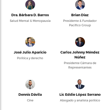
Dra. Bárbara D. Barros
Brian Díaz
Salud Mental & Menopausia
Presidente & Fundador
Pacifico Group
José Julio Aparicio
Carlos Johnny Méndez
Núñez
Política y derecho
Presidente Cámara de
Representantes
Dennis Dávila
Lic Eddie López Serrano
Cine
Abogado y analista político