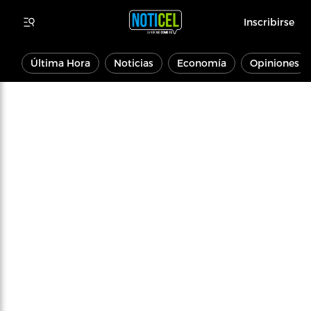
Inscribirse
Última Hora
Noticias
Economía
Opiniones