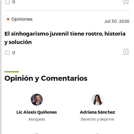
0
Opiniones
Jul 30, 2026
El sinhogarismo juvenil tiene rostro, historia
y solución
0
Opinión y Comentarios
Lic Alexis Quiñones
Adriana Sánchez
Abogado
Derecho y deporte