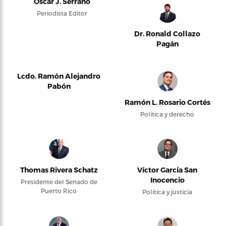
Oscar J. Serrano
Periodista Editor
Dr. Ronald Collazo
Pagán
Lcdo. Ramón Alejandro
Pabón
Ramón L. Rosario Cortés
Política y derecho
Thomas Rivera Schatz
Víctor García San
Inocencio
Presidente del Senado de
Puerto Rico
Política y justicia