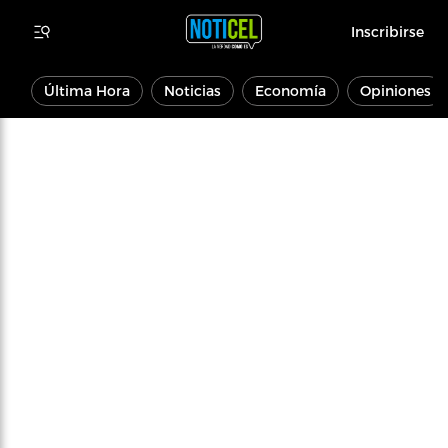
Inscribirse
Última Hora
Noticias
Economía
Opiniones