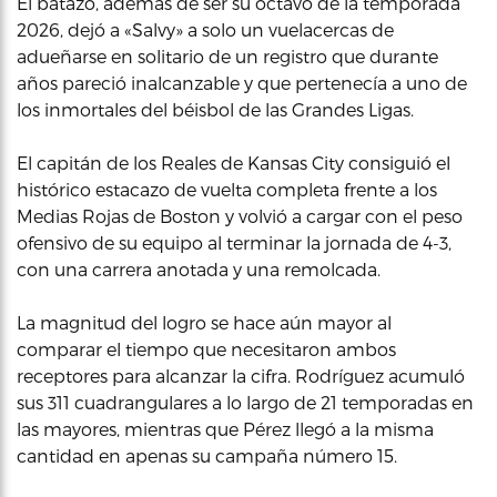
El batazo, además de ser su octavo de la temporada
2026, dejó a «Salvy» a solo un vuelacercas de
adueñarse en solitario de un registro que durante
años pareció inalcanzable y que pertenecía a uno de
los inmortales del béisbol de las Grandes Ligas.
El capitán de los Reales de Kansas City consiguió el
histórico estacazo de vuelta completa frente a los
Medias Rojas de Boston y volvió a cargar con el peso
ofensivo de su equipo al terminar la jornada de 4-3,
con una carrera anotada y una remolcada.
La magnitud del logro se hace aún mayor al
comparar el tiempo que necesitaron ambos
receptores para alcanzar la cifra. Rodríguez acumuló
sus 311 cuadrangulares a lo largo de 21 temporadas en
las mayores, mientras que Pérez llegó a la misma
cantidad en apenas su campaña número 15.