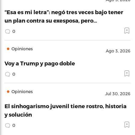
“Esa es mi letra”: negó tres veces bajo tener
un plan contra su exesposa, pero…
0
Opiniones
Ago 3, 2026
Voy a Trump y pago doble
0
Opiniones
Jul 30, 2026
El sinhogarismo juvenil tiene rostro, historia
y solución
0