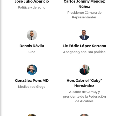
José Julio Aparicio
Carlos Johnny Méndez
Núñez
Política y derecho
Presidente Cámara de
Representantes
Dennis Dávila
Lic Eddie López Serrano
Cine
Abogado y analista político
González Pons MD
Hon. Gabriel “Gaby”
Hernández
Médico radiólogo
Alcalde de Camuy y
presidente de la Federación
de Alcaldes