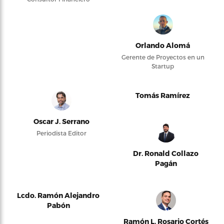
Orlando Alomá
Gerente de Proyectos en un
Startup
Tomás Ramírez
Oscar J. Serrano
Periodista Editor
Dr. Ronald Collazo
Pagán
Lcdo. Ramón Alejandro
Pabón
Ramón L. Rosario Cortés