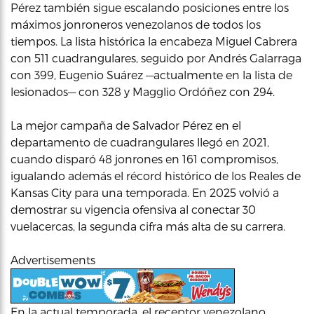
Pérez también sigue escalando posiciones entre los
máximos jonroneros venezolanos de todos los
tiempos. La lista histórica la encabeza Miguel Cabrera
con 511 cuadrangulares, seguido por Andrés Galarraga
con 399, Eugenio Suárez —actualmente en la lista de
lesionados— con 328 y Magglio Ordóñez con 294.
La mejor campaña de Salvador Pérez en el
departamento de cuadrangulares llegó en 2021,
cuando disparó 48 jonrones en 161 compromisos,
igualando además el récord histórico de los Reales de
Kansas City para una temporada. En 2025 volvió a
demostrar su vigencia ofensiva al conectar 30
vuelacercas, la segunda cifra más alta de su carrera.
Advertisements
En la actual temporada, el receptor venezolano