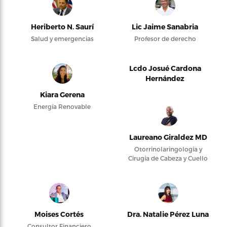
Heriberto N. Saurí
Lic Jaime Sanabria
Salud y emergencias
Profesor de derecho
Lcdo Josué Cardona
Hernández
Kiara Gerena
Energía Renovable
Laureano Giraldez MD
Otorrinolaringología y
Cirugía de Cabeza y Cuello
Moises Cortés
Dra. Natalie Pérez Luna
Consultor Financiero