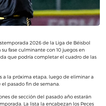
postemporada 2026 de la Liga de Béisbol
n su fase culminante con 10 juegos en
ada que podría completar el cuadro de las
s a la próxima etapa, luego de eliminar a
te el pasado fin de semana.
ones de sección del pasado año estarán
mporada. La lista la encabezan los Peces