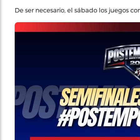
De ser necesario, el sábado los juegos c