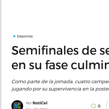
Deportes
Semifinales de s
en su fase culmi
Como parte de la jornada, cuatro campe
jugando por su supervivencia en la pos
NotiCel
Por
0