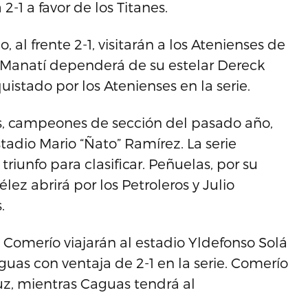
2-1 a favor de los Titanes.
, al frente 2-1, visitarán a los Atenienses de
 Manatí dependerá de su estelar Dereck
istado por los Atenienses en la serie.
as, campeones de sección del pasado año,
stadio Mario “Ñato” Ramírez. La serie
triunfo para clasificar. Peñuelas, por su
lez abrirá por los Petroleros y Julio
.
e Comerío viajarán al estadio Yldefonso Solá
guas con ventaja de 2-1 en la serie. Comerío
ruz, mientras Caguas tendrá al