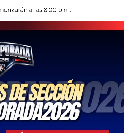
omenzarán a las 8:00 p.m.