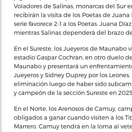
Voladores de Salinas, monarcas del Sur 
recibirán la visita de los Poetas de Juan
serie favorece 2-1 a los Poetas. Juana Día
mientras Salinas dependerá del brazo d
En el Sureste, los Jueyeros de Maunabo vis
estadio Gaspar Cochran, en otro duelo de 
Maunabo y presentará un enfrentamiento
Jueyeros y Sidney Duprey por los Leones. P
eliminación luego de haber sido subca
y campeón de la sección Sureste en 2025
En el Norte, los Arenosos de Camuy, cam
obligados a ganar cuando visiten a los Tit
Marrero. Camuy tendrá en la loma al vet