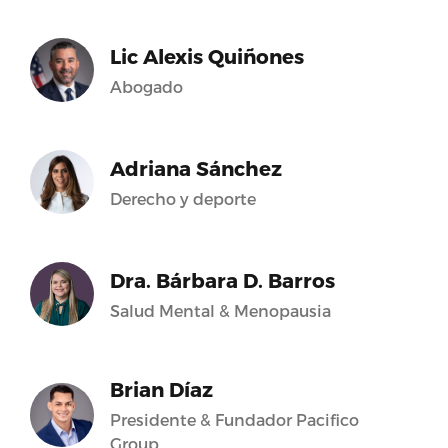
Lic Alexis Quiñones
Abogado
Adriana Sánchez
Derecho y deporte
Dra. Bárbara D. Barros
Salud Mental & Menopausia
Brian Díaz
Presidente & Fundador Pacifico
Group