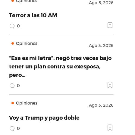
Opiniones
Ago 5, 2026
Terror a las 10 AM
0
Opiniones
Ago 3, 2026
“Esa es mi letra”: negó tres veces bajo
tener un plan contra su exesposa,
pero…
0
Opiniones
Ago 3, 2026
Voy a Trump y pago doble
0