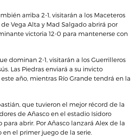
mbién arriba 2-1, visitarán a los Maceteros
r de Vega Alta y Mad Salgado abrirá por
minante victoria 12-0 para mantenerse con
ue dominan 2-1, visitarán a los Guerrilleros
s. Las Piedras enviará a su invicto
este año, mientras Río Grande tendrá en la
bastián, que tuvieron el mejor récord de la
dadores de Añasco en el estadio Isidoro
 para abrir. Por Añasco lanzará Alex de la
 en el primer juego de la serie.