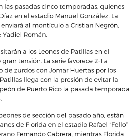
en las pasadas cinco temporadas, quienes
a Díaz en el estadio Manuel González. La
z enviará al montículo a Cristian Negrón,
e Yadiel Román.
itarán a los Leones de Patillas en el
gran tensión. La serie favorece 2-1 a
 de zurdos con Jomar Huertas por los
atillas llega con la presión de evitar la
mpeón de Puerto Rico la pasada temporada
.
peones de sección del pasado año, están
anes de Florida en el estadio Rafael “Fello”
erano Fernando Cabrera, mientras Florida