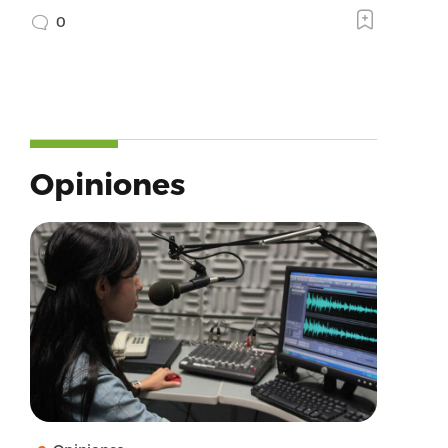
0
Opiniones