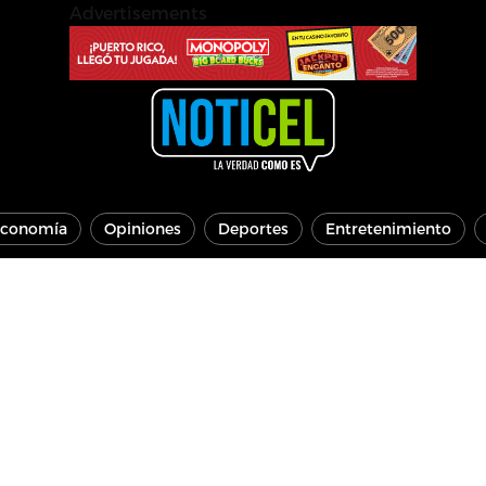
Advertisements
conomía
Opiniones
Deportes
Entretenimiento