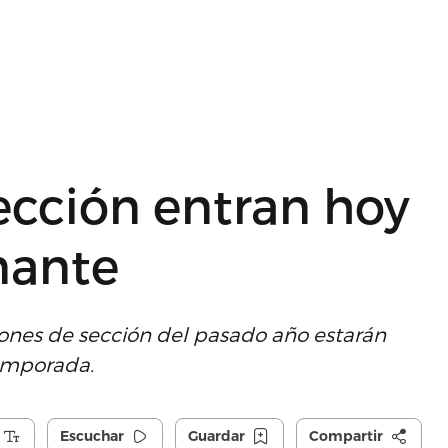
ección entran hoy
nante
ones de sección del pasado año estarán
temporada.
Escuchar
Guardar
Compartir