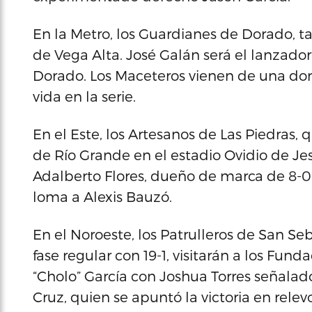
En la Metro, los Guardianes de Dorado, ta
de Vega Alta. José Galán será el lanzado
Dorado. Los Maceteros vienen de una do
vida en la serie.
En el Este, los Artesanos de Las Piedras, q
de Río Grande en el estadio Ovidio de Jesú
Adalberto Flores, dueño de marca de 8-0 
loma a Alexis Bauzó.
En el Noroeste, los Patrulleros de San Se
fase regular con 19-1, visitarán a los Fun
“Cholo” García con Joshua Torres señalado
Cruz, quien se apuntó la victoria en relevo