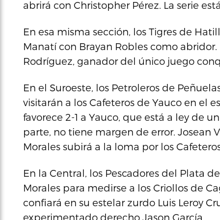
abrirá con Christopher Pérez. La serie está 
En esa misma sección, los Tigres de Hatillo
Manatí con Brayan Robles como abridor.
Rodríguez, ganador del único juego conqu
En el Suroeste, los Petroleros de Peñuel
visitarán a los Cafeteros de Yauco en el e
favorece 2-1 a Yauco, que está a ley de un 
parte, no tiene margen de error. Josean Vé
Morales subirá a la loma por los Cafeteros
En la Central, los Pescadores del Plata d
Morales para medirse a los Criollos de Ca
confiará en su estelar zurdo Luis Leroy C
experimentado derecho Jason García.