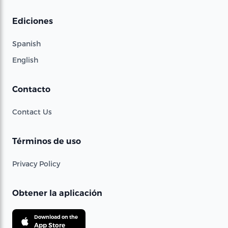
Ediciones
Spanish
English
Contacto
Contact Us
Términos de uso
Privacy Policy
Obtener la aplicación
Download on the
App Store