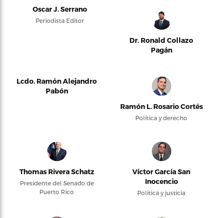
Oscar J. Serrano
Periodista Editor
Dr. Ronald Collazo
Pagán
Lcdo. Ramón Alejandro
Pabón
Ramón L. Rosario Cortés
Política y derecho
Thomas Rivera Schatz
Víctor García San
Inocencio
Presidente del Senado de
Puerto Rico
Política y justicia