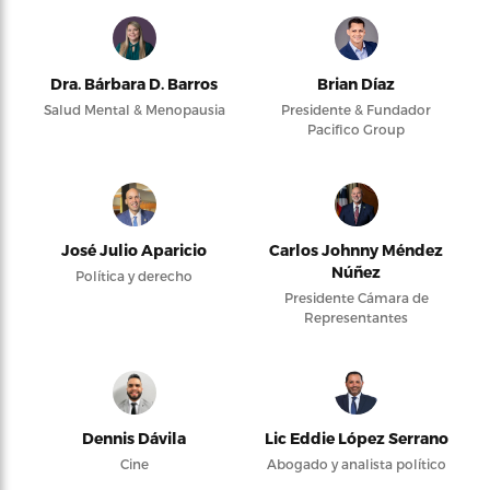
Dra. Bárbara D. Barros
Brian Díaz
Salud Mental & Menopausia
Presidente & Fundador
Pacifico Group
José Julio Aparicio
Carlos Johnny Méndez
Núñez
Política y derecho
Presidente Cámara de
Representantes
Dennis Dávila
Lic Eddie López Serrano
Cine
Abogado y analista político