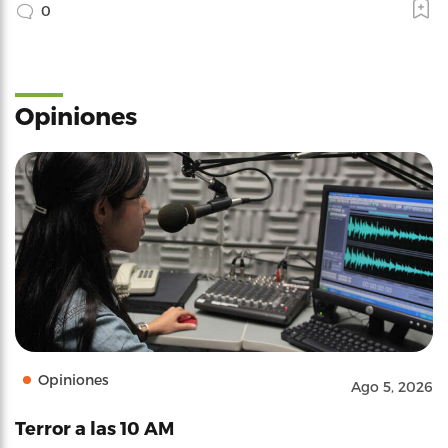
0
Opiniones
Opiniones
Ago 5, 2026
Terror a las 10 AM