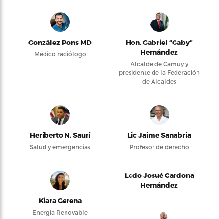
González Pons MD
Hon. Gabriel “Gaby”
Hernández
Médico radiólogo
Alcalde de Camuy y
presidente de la Federación
de Alcaldes
Heriberto N. Saurí
Lic Jaime Sanabria
Salud y emergencias
Profesor de derecho
Lcdo Josué Cardona
Hernández
Kiara Gerena
Energía Renovable