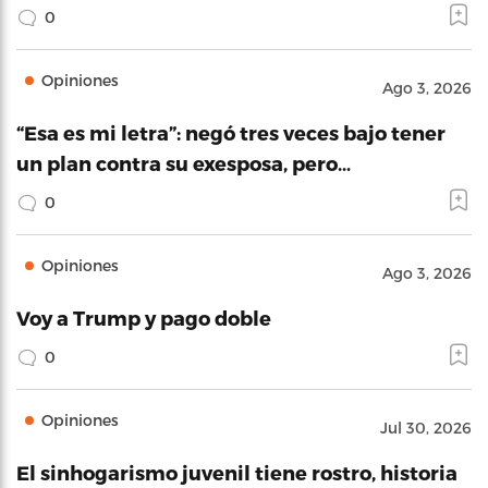
0
Opiniones
Ago 3, 2026
“Esa es mi letra”: negó tres veces bajo tener
un plan contra su exesposa, pero…
0
Opiniones
Ago 3, 2026
Voy a Trump y pago doble
0
Opiniones
Jul 30, 2026
El sinhogarismo juvenil tiene rostro, historia