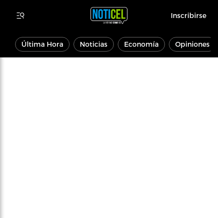
Inscribirse
Última Hora
Noticias
Economía
Opiniones