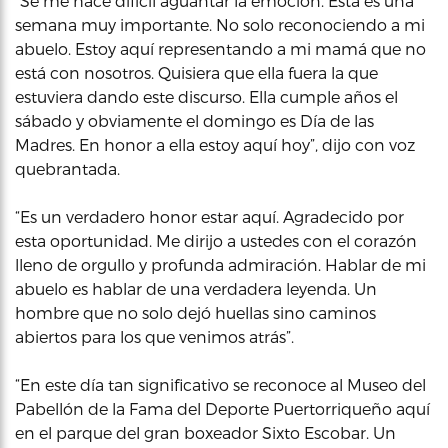
“Se me hace difícil aguantar la emoción. Esta es una
semana muy importante. No solo reconociendo a mi
abuelo. Estoy aquí representando a mi mamá que no
está con nosotros. Quisiera que ella fuera la que
estuviera dando este discurso. Ella cumple años el
sábado y obviamente el domingo es Día de las
Madres. En honor a ella estoy aquí hoy”, dijo con voz
quebrantada.
“Es un verdadero honor estar aquí. Agradecido por
esta oportunidad. Me dirijo a ustedes con el corazón
lleno de orgullo y profunda admiración. Hablar de mi
abuelo es hablar de una verdadera leyenda. Un
hombre que no solo dejó huellas sino caminos
abiertos para los que venimos atrás”.
“En este día tan significativo se reconoce al Museo del
Pabellón de la Fama del Deporte Puertorriqueño aquí
en el parque del gran boxeador Sixto Escobar. Un