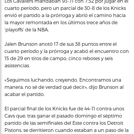
Los Cavaliers mandaban 93-71 con 7.52 por jugar en el
cuarto período, pero un parcial de 30-8 de los Knicks
envió el partido a la prórroga y abrió el camino hacia
la mayor remontada en los últimos trece años de
‘playoffs’ de la NBA.
Jalen Brunson anotó 17 de sus 38 puntos entre el
cuarto período y la prórroga y acabó el encuentro con
15 de 29 en tiros de campo, cinco rebotes y seis
asistencias.
«Seguimos luchando, creyendo. Encontramos una
manera, no sé de verdad qué decir», dijo Brunson al
acabar el partido.
El parcial final de los Knicks fue de 44-11 contra unos
Cavs que, tras ganar el pasado domingo el séptimo
partido de las semifinales del Este contra los Detroit
Pistons, se derritieron cuando estaban a un paso de la