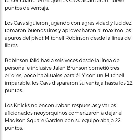
tercer cuarto, en el que los Cavs alcanzaron nueve
puntos de ventaja.
Los Cavs siguieron jugando con agresividad y lucidez,
tomaron buenos tiros y aprovecharon al máximo los
apuros del pívot Mitchell Robinson desde la línea de
libres.
Robinson falló hasta seis veces desde la línea de
personal e inclusive Jalen Brunson cometió tres
errores, poco habituales para él. Y con un Mitchell
imparable, los Cavs dispararon su ventaja hasta los 22
puntos.
Los Knicks no encontraban respuestas y varios
aficionados neoyorquinos comenzaron a dejar el
Madison Square Garden con su equipo abajo 22
puntos.