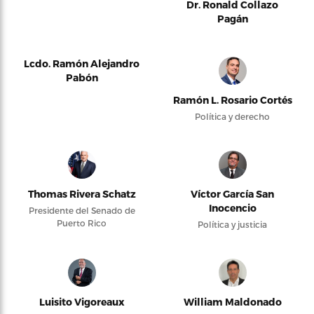
Dr. Ronald Collazo
Pagán
Lcdo. Ramón Alejandro
Pabón
Ramón L. Rosario Cortés
Política y derecho
Thomas Rivera Schatz
Víctor García San
Inocencio
Presidente del Senado de
Puerto Rico
Política y justicia
Luisito Vigoreaux
William Maldonado