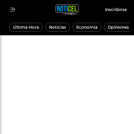
Inscribirse
Última Hora
Noticias
Economía
Opiniones