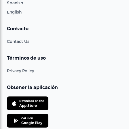
Spanish
English
Contacto
Contact Us
Términos de uso
Privacy Policy
Obtener la aplicación
Download on the
App Store
Get it on
Google Play