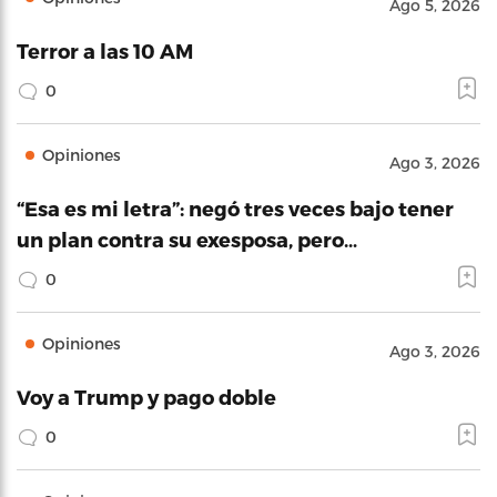
Ago 5, 2026
Terror a las 10 AM
0
Opiniones
Ago 3, 2026
“Esa es mi letra”: negó tres veces bajo tener
un plan contra su exesposa, pero…
0
Opiniones
Ago 3, 2026
Voy a Trump y pago doble
0