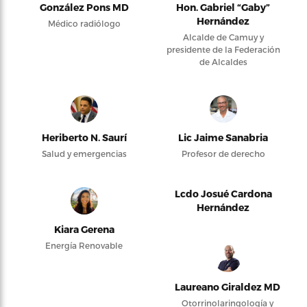
González Pons MD
Hon. Gabriel “Gaby”
Hernández
Médico radiólogo
Alcalde de Camuy y
presidente de la Federación
de Alcaldes
Heriberto N. Saurí
Lic Jaime Sanabria
Salud y emergencias
Profesor de derecho
Lcdo Josué Cardona
Hernández
Kiara Gerena
Energía Renovable
Laureano Giraldez MD
Otorrinolaringología y