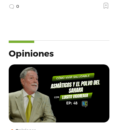
0
Opiniones