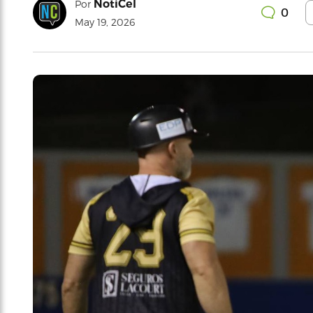
NotiCel
Por
0
May 19, 2026