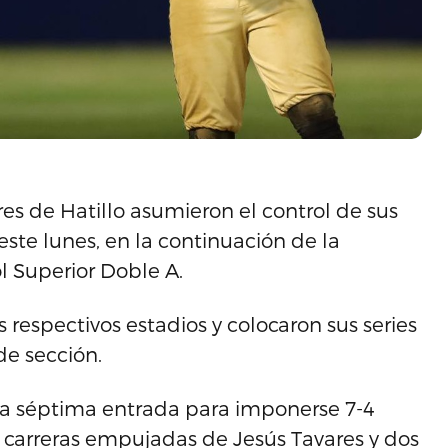
res de Hatillo asumieron el control de sus
este lunes, en la continuación de la
 Superior Doble A.
respectivos estadios y colocaron sus series
 de sección.
 la séptima entrada para imponerse 7-4
 carreras empujadas de Jesús Tavares y dos