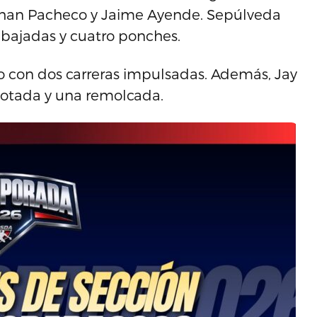
athan Pacheco y Jaime Ayende. Sepúlveda
rabajadas y cuatro ponches.
lo con dos carreras impulsadas. Además, Jay
anotada y una remolcada.