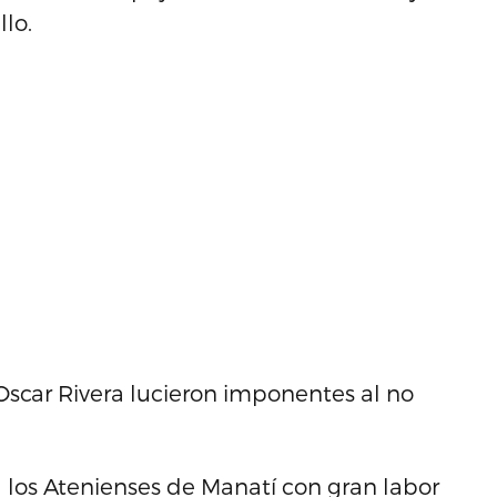
lo.
 Oscar Rivera lucieron imponentes al no
a los Atenienses de Manatí con gran labor