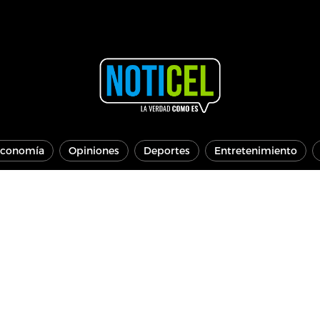
conomía
Opiniones
Deportes
Entretenimiento