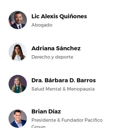
Lic Alexis Quiñones
Abogado
Adriana Sánchez
Derecho y deporte
Dra. Bárbara D. Barros
Salud Mental & Menopausia
Brian Díaz
Presidente & Fundador Pacifico
Group