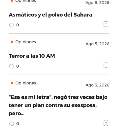
Opiniones
Ago 6, 2026
Asmáticos y el polvo del Sahara
0
Opiniones
Ago 5, 2026
Terror a las 10 AM
0
Opiniones
Ago 3, 2026
“Esa es mi letra”: negó tres veces bajo
tener un plan contra su exesposa,
pero…
0