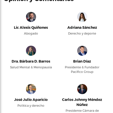
Lic Alexis Quiñones
Adriana Sánchez
Abogado
Derecho y deporte
Dra. Bárbara D. Barros
Brian Díaz
Salud Mental & Menopausia
Presidente & Fundador
Pacifico Group
José Julio Aparicio
Carlos Johnny Méndez
Núñez
Política y derecho
Presidente Cámara de