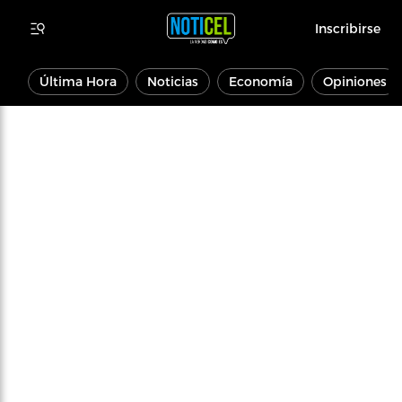
Inscribirse
Última Hora
Noticias
Economía
Opiniones