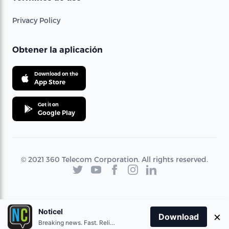
Privacy Policy
Obtener la aplicación
Download on the
App Store
Get it on
Google Play
© 2021 360 Telecom Corporation. All rights reserved.
Noticel
×
Download
Breaking news. Fast. Reliable.