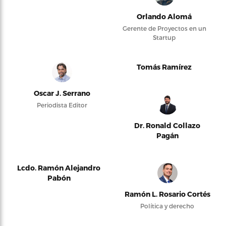
Orlando Alomá
Gerente de Proyectos en un
Startup
Tomás Ramírez
Oscar J. Serrano
Periodista Editor
Dr. Ronald Collazo
Pagán
Lcdo. Ramón Alejandro
Pabón
Ramón L. Rosario Cortés
Política y derecho