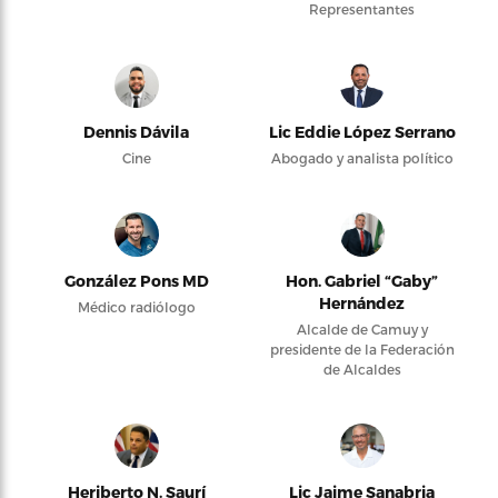
Representantes
Dennis Dávila
Lic Eddie López Serrano
Cine
Abogado y analista político
González Pons MD
Hon. Gabriel “Gaby”
Hernández
Médico radiólogo
Alcalde de Camuy y
presidente de la Federación
de Alcaldes
Heriberto N. Saurí
Lic Jaime Sanabria