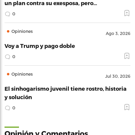
un plan contra su exesposa, pero…
0
Opiniones
Ago 3, 2026
Voy a Trump y pago doble
0
Opiniones
Jul 30, 2026
El sinhogarismo juvenil tiene rostro, historia
y solución
0
Opinión y Comentarios