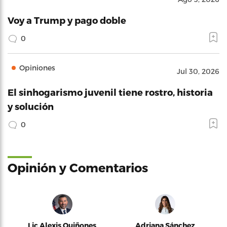
Voy a Trump y pago doble
0
Opiniones
Jul 30, 2026
El sinhogarismo juvenil tiene rostro, historia
y solución
0
Opinión y Comentarios
Lic Alexis Quiñones
Adriana Sánchez