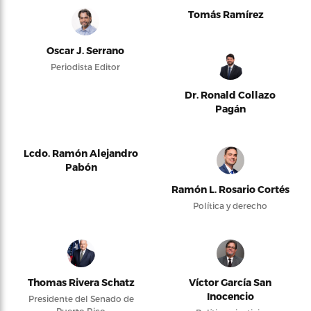
Tomás Ramírez
Oscar J. Serrano
Periodista Editor
Dr. Ronald Collazo
Pagán
Lcdo. Ramón Alejandro
Pabón
Ramón L. Rosario Cortés
Política y derecho
Thomas Rivera Schatz
Víctor García San
Inocencio
Presidente del Senado de