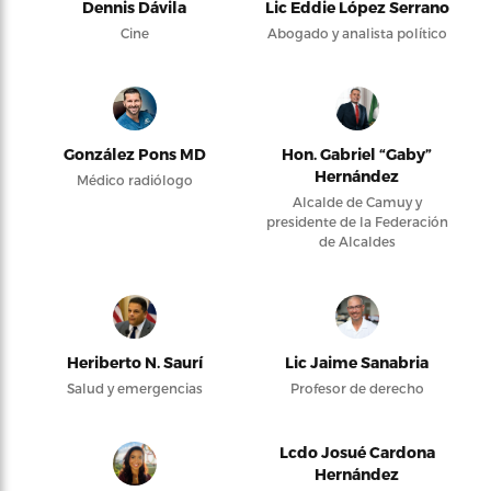
Dennis Dávila
Lic Eddie López Serrano
Cine
Abogado y analista político
González Pons MD
Hon. Gabriel “Gaby”
Hernández
Médico radiólogo
Alcalde de Camuy y
presidente de la Federación
de Alcaldes
Heriberto N. Saurí
Lic Jaime Sanabria
Salud y emergencias
Profesor de derecho
Lcdo Josué Cardona
Hernández