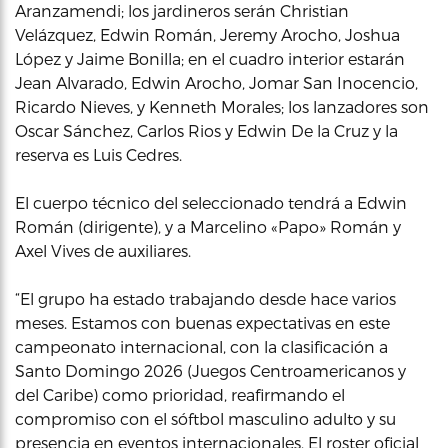
Aranzamendi; los jardineros serán Christian
Velázquez, Edwin Román, Jeremy Arocho, Joshua
López y Jaime Bonilla; en el cuadro interior estarán
Jean Alvarado, Edwin Arocho, Jomar San Inocencio,
Ricardo Nieves, y Kenneth Morales; los lanzadores son
Oscar Sánchez, Carlos Rios y Edwin De la Cruz y la
reserva es Luis Cedres.
El cuerpo técnico del seleccionado tendrá a Edwin
Román (dirigente), y a Marcelino «Papo» Román y
Axel Vives de auxiliares.
“El grupo ha estado trabajando desde hace varios
meses. Estamos con buenas expectativas en este
campeonato internacional, con la clasificación a
Santo Domingo 2026 (Juegos Centroamericanos y
del Caribe) como prioridad, reafirmando el
compromiso con el sóftbol masculino adulto y su
presencia en eventos internacionales. El roster oficial