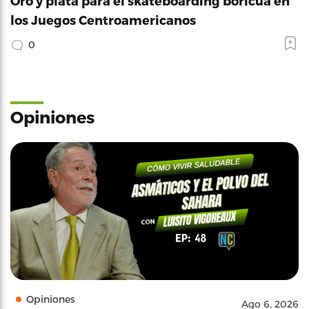
Oro y plata para el skateboarding boricua en
los Juegos Centroamericanos
0
Opiniones
Opiniones
Ago 6, 2026