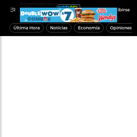
Advertisements
Inscribirse
Última Hora
Noticias
Economía
Opiniones