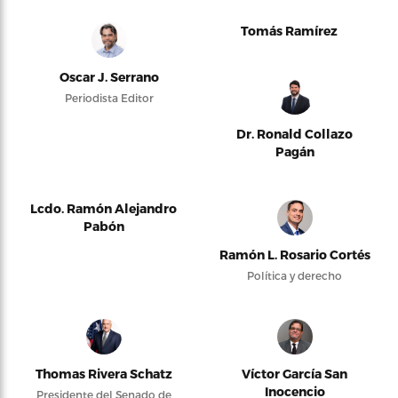
Tomás Ramírez
Oscar J. Serrano
Periodista Editor
Dr. Ronald Collazo
Pagán
Lcdo. Ramón Alejandro
Pabón
Ramón L. Rosario Cortés
Política y derecho
Thomas Rivera Schatz
Víctor García San
Inocencio
Presidente del Senado de