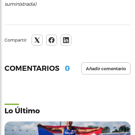
suministrada)
Compartir
0
COMENTARIOS
Añadir comentario
Lo Último