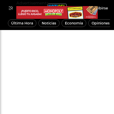
Advertisements
Inscribirse
Última Hora
Noticias
Economía
Opiniones