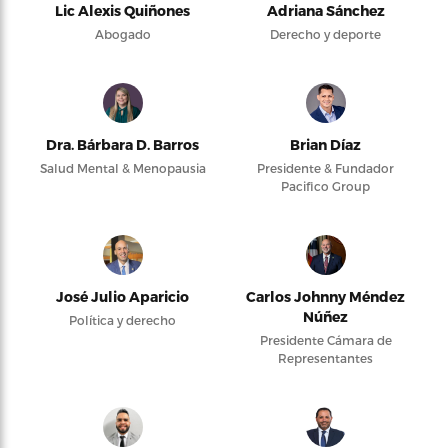
Lic Alexis Quiñones
Adriana Sánchez
Abogado
Derecho y deporte
Dra. Bárbara D. Barros
Brian Díaz
Salud Mental & Menopausia
Presidente & Fundador
Pacifico Group
José Julio Aparicio
Carlos Johnny Méndez
Núñez
Política y derecho
Presidente Cámara de
Representantes