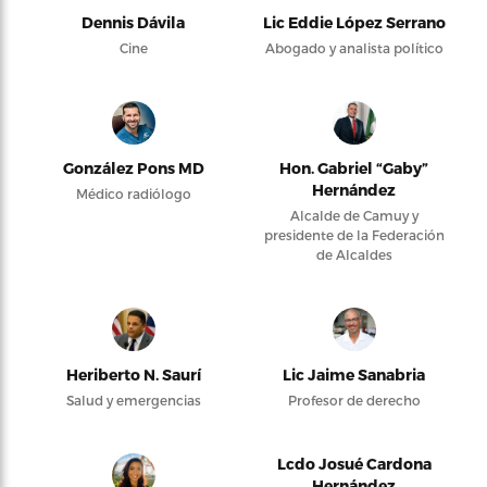
Dennis Dávila
Lic Eddie López Serrano
Cine
Abogado y analista político
González Pons MD
Hon. Gabriel “Gaby”
Hernández
Médico radiólogo
Alcalde de Camuy y
presidente de la Federación
de Alcaldes
Heriberto N. Saurí
Lic Jaime Sanabria
Salud y emergencias
Profesor de derecho
Lcdo Josué Cardona
Hernández